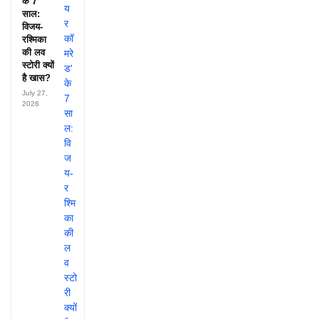
के 7
साल:
विजय-
रश्मिका
की लव
स्टोरी क्यों
है खास?
July 27,
2026