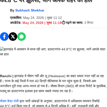
44.8°C पर झुलसा, जानें आपके शहर का हाल
By
Subhash Shekhar
प्रकाशित:
May 24, 2026 | सुबह 11:12
अपडेटेड:
May 24, 2026 | सुबह 11:18
⏱️ पढ़ने का समय:
3 मिनट
Ranchi |
झारखंड में भीषण गर्मी और लू (Heatwave) का कहर थमता नजर नहीं आ रहा
है। राज्य के कई जिलों में पारा 40 डिग्री सेल्सियस के पार पहुंच चुका है, जिससे आम
जनजीवन पूरी तरह अस्त-व्यस्त हो गया है। मौसम विभाग (IMD) की ताजा रिपोर्ट के मुताबिक,
पलामू का डालटनगंज इलाका इस समय सबसे ज्यादा तप रहा है।
मौसम केंद्र रांची
द्वारा जारी आंकड़ों के अनुसार, डालटनगंज में अधिकतम तापमान रिकॉर्ड
44.8°C दर्ज किया गया है, जो सामान्य से 4 डिग्री अधिक है। वहीं, राजधानी रांची और