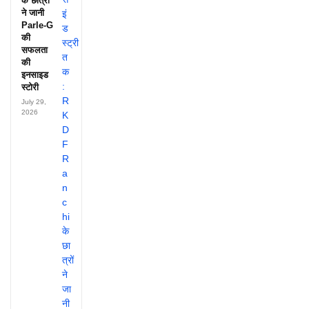
के छात्रों
ने जानी
Parle-G
की
सफलता
की
इनसाइड
स्टोरी
July 29,
2026