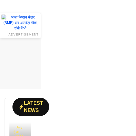
ADVERTISEMENT
LATEST
NEWS
July
31,