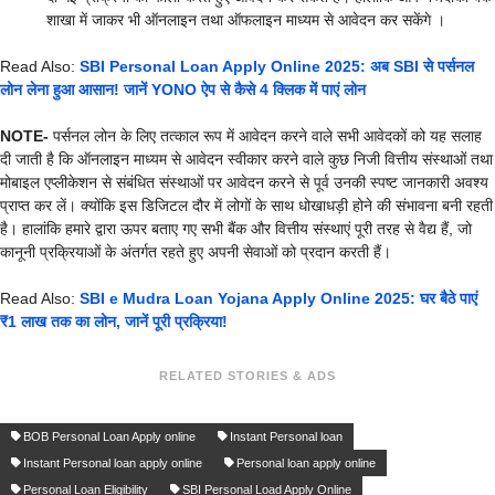
शाखा में जाकर भी ऑनलाइन तथा ऑफलाइन माध्यम से आवेदन कर सकेंगे ।
Read Also:
SBI Personal Loan Apply Online 2025: अब SBI से पर्सनल
लोन लेना हुआ आसान! जानें YONO ऐप से कैसे 4 क्लिक में पाएं लोन
NOTE-
पर्सनल लोन के लिए तत्काल रूप में आवेदन करने वाले सभी आवेदकों को यह सलाह
दी जाती है कि ऑनलाइन माध्यम से आवेदन स्वीकार करने वाले कुछ निजी वित्तीय संस्थाओं तथा
मोबाइल एप्लीकेशन से संबंधित संस्थाओं पर आवेदन करने से पूर्व उनकी स्पष्ट जानकारी अवश्य
प्राप्त कर लें। क्योंकि इस डिजिटल दौर में लोगों के साथ धोखाधड़ी होने की संभावना बनी रहती
है। हालांकि हमारे द्वारा ऊपर बताए गए सभी बैंक और वित्तीय संस्थाएं पूरी तरह से वैद्य हैं, जो
कानूनी प्रक्रियाओं के अंतर्गत रहते हुए अपनी सेवाओं को प्रदान करती हैं।
Read Also:
SBI e Mudra Loan Yojana Apply Online 2025: घर बैठे पाएं
₹1 लाख तक का लोन, जानें पूरी प्रक्रिया!
RELATED STORIES & ADS
BOB Personal Loan Apply online
Instant Personal loan
Instant Personal loan apply online
Personal loan apply online
Personal Loan Eligibility
SBI Personal Load Apply Online