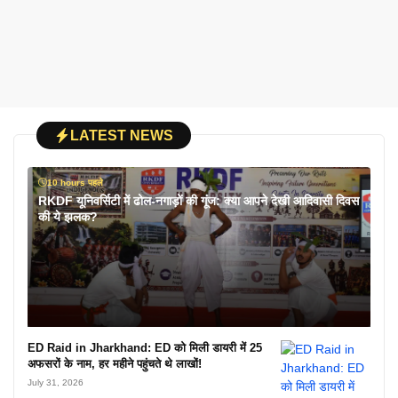
LATEST NEWS
10 hours पहले
RKDF यूनिवर्सिटी में ढोल-नगाड़ों की गूंज: क्या आपने देखी आदिवासी दिवस
की ये झलक?
ED Raid in Jharkhand: ED को मिली डायरी में 25
अफसरों के नाम, हर महीने पहुंचते थे लाखों!
July 31, 2026