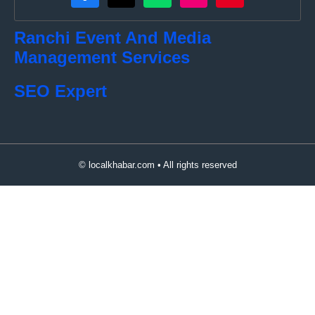
Ranchi Event And Media
Management Services
SEO Expert
© localkhabar.com • All rights reserved