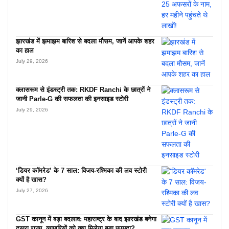
झारखंड में झमाझम बारिश से बदला मौसम, जानें आपके शहर
का हाल
July 29, 2026
क्लासरूम से इंडस्ट्री तक: RKDF Ranchi के छात्रों ने
जानी Parle-G की सफलता की इनसाइड स्टोरी
July 29, 2026
‘डियर कॉमरेड’ के 7 साल: विजय-रश्मिका की लव स्टोरी
क्यों है खास?
July 27, 2026
GST कानून में बड़ा बदलाव: महाराष्ट्र के बाद झारखंड बनेगा
दूसरा राज्य, व्यापारियों को क्या मिलेगा बड़ा फायदा?