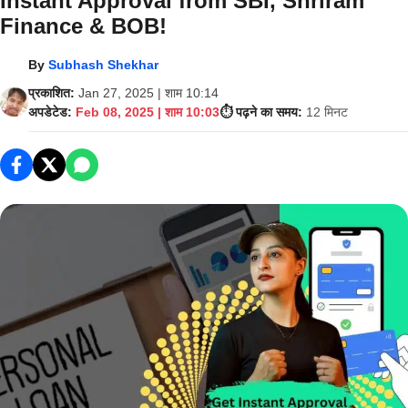
Instant Approval from SBI, Shriram
Finance & BOB!
By
Subhash Shekhar
प्रकाशित:
Jan 27, 2025 | शाम 10:14
अपडेटेड:
Feb 08, 2025 | शाम 10:03
⏱️ पढ़ने का समय:
12 मिनट