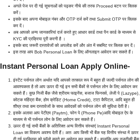
अगले पेज पर दी गई सूचनाओं को पढ़कर नीचे की तरफ Proceed बटन पर क्लिक
करें।
इसके बाद अपना मोबाइल नंबर और OTP दर्ज करें तथा Submit OTP पर क्लिक
कर दें।
अब आपको अन्य जानकारियां दर्ज करते हुए आधार कार्ड तथा पैन कार्ड के माध्यम से
KYC की प्रक्रिया पूरी करनी है ।
इसके बाद जरूरी दस्तावेजों को अपलोड करें और अंत में सबमिट पर क्लिक कर दें।
इस तरह आप Bob Personal Loan के लिए ऑनलाइन आवेदन कर सकते हैं।
Instant Personal Loan Apply Online-
इंस्टेंट पर्सनल लोन अर्थात यदि आपको तत्काल रूप में बहुत ही जल्दी पर्सनल लोन की
आवश्यकता है तो आप ऊपर दी गई इन सभी बैंकों से पर्सनल लोन के लिए आवेदन कर
सकते हैं। कुछ निजी बैंक जैसे श्रीराम फाइनेंस, बजाज फिनसर्व, लेजी पे (Lazype),
कोटक महिंद्रा बैंक, होम क्रेडिट (Home Credit), टाटा कैपिटल, आदि बहुत ही
शीघ्र तथा कम दस्तावेजों के साथ आवेदकों को पर्सनल लोन की सुविधा देती है।
इसके अलावा आप पेटीएम (Paytm), फोन पे (Phone Pe)आदि मोबाइल ऐप के
माध्यम से भी पर्सनल लोन के लिए आवेदन कर सकते हैं।
ऊपर दी गई सभी बैंकों के अतिरिक्त अन्य वित्तीय संस्थाएं Instant Personal
Loan का विकल्प अवश्य देती हैं। अतः आप किसी भी बैंक यह वित्तीय संस्था में ऊपर
दी गई प्रक्रिया को फॉलो करते हुए आवेदन कर सकते हैं। हालांकि आप नजदीकी बैंक