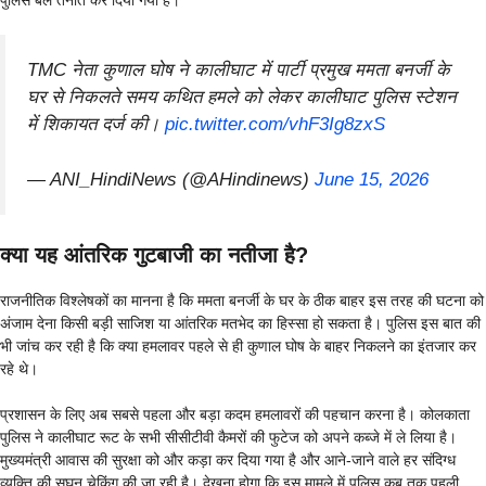
पुलिस बल तैनात कर दिया गया है।
TMC नेता कुणाल घोष ने कालीघाट में पार्टी प्रमुख ममता बनर्जी के
घर से निकलते समय कथित हमले को लेकर कालीघाट पुलिस स्टेशन
में शिकायत दर्ज की।
pic.twitter.com/vhF3Ig8zxS
— ANI_HindiNews (@AHindinews)
June 15, 2026
क्या यह आंतरिक गुटबाजी का नतीजा है?
राजनीतिक विश्लेषकों का मानना है कि ममता बनर्जी के घर के ठीक बाहर इस तरह की घटना को
अंजाम देना किसी बड़ी साजिश या आंतरिक मतभेद का हिस्सा हो सकता है। पुलिस इस बात की
भी जांच कर रही है कि क्या हमलावर पहले से ही कुणाल घोष के बाहर निकलने का इंतजार कर
रहे थे।
प्रशासन के लिए अब सबसे पहला और बड़ा कदम हमलावरों की पहचान करना है। कोलकाता
पुलिस ने कालीघाट रूट के सभी सीसीटीवी कैमरों की फुटेज को अपने कब्जे में ले लिया है।
मुख्यमंत्री आवास की सुरक्षा को और कड़ा कर दिया गया है और आने-जाने वाले हर संदिग्ध
व्यक्ति की सघन चेकिंग की जा रही है। देखना होगा कि इस मामले में पुलिस कब तक पहली