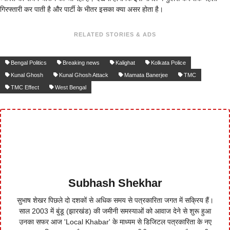
गिरफ्तारी कर पाती है और पार्टी के भीतर इसका क्या असर होता है।
RELATED STORIES & ADS
Bengal Politics
Breaking news
Kalighat
Kolkata Police
Kunal Ghosh
Kunal Ghosh Attack
Mamata Banerjee
TMC
TMC Effect
West Bengal
Subhash Shekhar
सुभाष शेखर पिछले दो दशकों से अधिक समय से पत्रकारिता जगत में सक्रिय हैं।
साल 2003 में बुंडू (झारखंड) की जमीनी समस्याओं को आवाज देने से शुरू हुआ
उनका सफर आज 'Local Khabar' के माध्यम से डिजिटल पत्रकारिता के नए