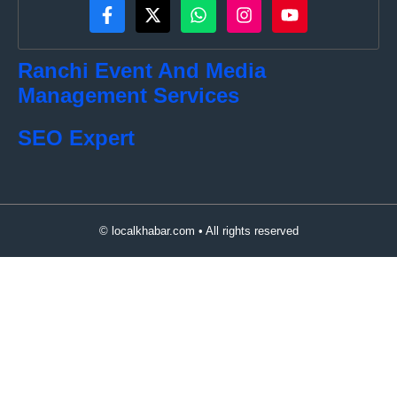
Ranchi Event And Media
Management Services
SEO Expert
© localkhabar.com • All rights reserved