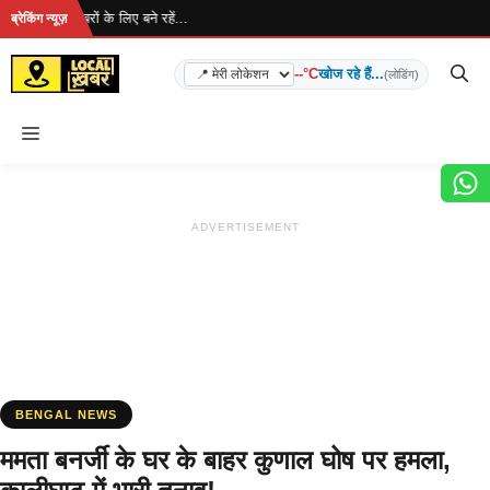
Skip
है... ताज़ा खबरों के लिए बने रहें...
ब्रेकिंग न्यूज़
to
content
--°C
खोज रहे हैं...
(लोडिंग)
Menu
ADVERTISEMENT
BENGAL NEWS
ममता बनर्जी के घर के बाहर कुणाल घोष पर हमला,