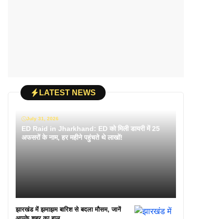
LATEST NEWS
July 31, 2026
ED Raid in Jharkhand: ED को मिली डायरी में 25
अफसरों के नाम, हर महीने पहुंचते थे लाखों!
झारखंड में झमाझम बारिश से बदला मौसम, जानें
आपके शहर का हाल