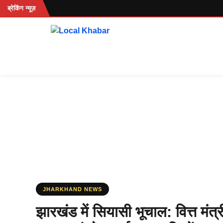
Skip
..
ब्रेकिंग न्यूज़
to
content
JHARKHAND NEWS
झारखंड में सियासी भूचाल: वित्त मंत्