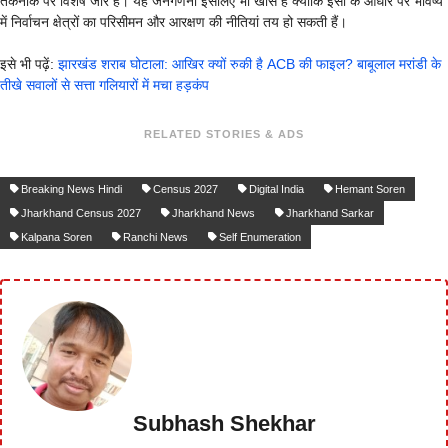
तकनीक पर विशेष जोर है। यह जनगणना इसलिए भी खास है क्योंकि इसी के आधार पर भविष्य
में निर्वाचन क्षेत्रों का परिसीमन और आरक्षण की नीतियां तय हो सकती हैं।
इसे भी पढ़ें:
झारखंड शराब घोटाला: आखिर क्यों रुकी है ACB की फाइल? बाबूलाल मरांडी के
तीखे सवालों से सत्ता गलियारों में मचा हड़कंप
RELATED STORIES & ADS
Breaking News Hindi
Census 2027
Digital India
Hemant Soren
Jharkhand Census 2027
Jharkhand News
Jharkhand Sarkar
Kalpana Soren
Ranchi News
Self Enumeration
Subhash Shekhar