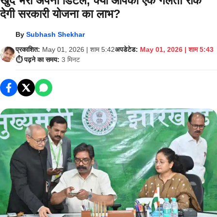
खुद भरी अपनी डिटेल, क्या आपकी एक गलती रोक
देगी सरकारी योजना का लाभ?
By
Subhash Shekhar
प्रकाशित:
May 01, 2026 | शाम 5:42
अपडेटेड:
May 01, 2026 | शाम 5:43
⏱️ पढ़ने का समय:
3 मिनट