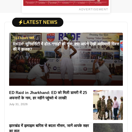
ADVERTISEMENT
LATEST NEWS
13 hours पहले
RKDF यूनिवर्सिटी में ढोल-नगाड़ों की गूंज: क्या आपने देखी आदिवासी दिवस
की ये झलक?
ED Raid in Jharkhand: ED को मिली डायरी में 25
अफसरों के नाम, हर महीने पहुंचते थे लाखों!
July 31, 2026
झारखंड में झमाझम बारिश से बदला मौसम, जानें आपके शहर
का हाल