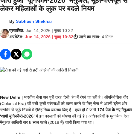
जारी हुआ ‘यूनिफॉर्म-2026’ मैनुअल, मूंछों-परफ्यूम से
लेकर महिलाओं के लुक पर बदले नियम
By
Subhash Shekhar
प्रकाशित:
Jun 14, 2026 | सुबह 10:32
अपडेटेड:
Jun 14, 2026 | सुबह 10:32
⏱️ पढ़ने का समय:
4 मिनट
New Delhi |
भारतीय सेना अब पूरी तरह ‘देसी’ रंग में रंगने जा रही है। औपनिवेशिक दौर
(Colonial Era) की बची-कुची परंपराओं को खत्म करने के लिए सेना ने अपनी ड्रेस और
ग्रूमिंग से जुड़े नियमों में ऐतिहासिक बदलाव किए हैं। हाल ही में जारी
174 पेज के नए मैनुअल
‘आर्मी यूनिफॉर्म्स-2026’
में इन बदलावों की घोषणा की गई है। अधिकारियों के मुताबिक, ऐसा
मैनुअल आखिरी बार 8 साल पहले (2018 में) जारी किया गया था।