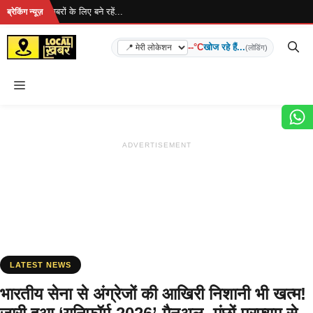
Skip
 है... ताज़ा खबरों के लिए बने रहें...
ब्रेकिंग न्यूज़
to
content
--°C
खोज रहे हैं...
(लोडिंग)
Menu
ADVERTISEMENT
LATEST NEWS
भारतीय सेना से अंग्रेजों की आखिरी निशानी भी खत्म!