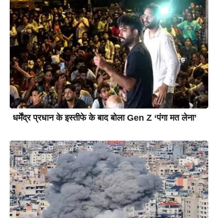
धर्मेंद्र प्रधान के इस्तीफे के बाद बोला Gen Z ‘पंगा मत लेना’