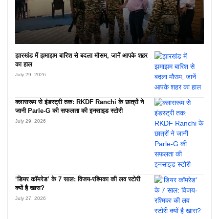
झारखंड में झमाझम बारिश से बदला मौसम, जानें आपके शहर
का हाल
July 29, 2026
क्लासरूम से इंडस्ट्री तक: RKDF Ranchi के छात्रों ने
जानी Parle-G की सफलता की इनसाइड स्टोरी
July 29, 2026
‘डियर कॉमरेड’ के 7 साल: विजय-रश्मिका की लव स्टोरी
क्यों है खास?
July 27, 2026