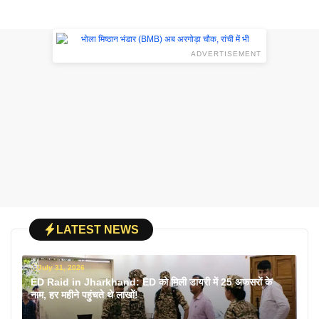
ADVERTISEMENT
LATEST NEWS
July 31, 2026
ED Raid in Jharkhand: ED को मिली डायरी में 25 अफसरों के
नाम, हर महीने पहुंचते थे लाखों!