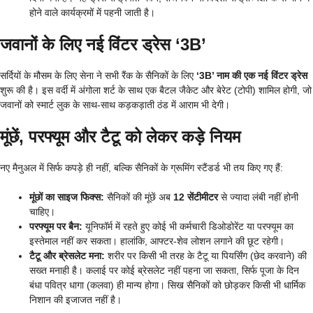
होने वाले कार्यक्रमों में पहनी जाती है।
जवानों के लिए नई विंटर ड्रेस ‘3B’
सर्दियों के मौसम के लिए सेना ने सभी रैंक के सैनिकों के लिए
‘3B’ नाम की एक नई विंटर ड्रेस
शुरू की है। इस वर्दी में अंगोला शर्ट के साथ एक बैटल जैकेट और बेरेट (टोपी) शामिल होगी, जो
जवानों को स्मार्ट लुक के साथ-साथ कड़कड़ाती ठंड में आराम भी देगी।
मूंछें, परफ्यूम और टैटू को लेकर कड़े नियम
नए मैनुअल में सिर्फ कपड़े ही नहीं, बल्कि सैनिकों के ग्रूमिंग स्टैंडर्ड भी तय किए गए हैं:
मूंछों का साइज फिक्स:
सैनिकों की मूंछें अब
12 सेंटीमीटर
से ज्यादा लंबी नहीं होनी
चाहिए।
परफ्यूम पर बैन:
यूनिफॉर्म में रहते हुए कोई भी कर्मचारी डिओडोरेंट या परफ्यूम का
इस्तेमाल नहीं कर सकता। हालांकि, आफ्टर-शेव लोशन लगाने की छूट रहेगी।
टैटू और ब्रेसलेट मना:
शरीर पर किसी भी तरह के टैटू या पियर्सिंग (छेद करवाने) की
सख्त मनाही है। कलाई पर कोई ब्रेसलेट नहीं पहना जा सकता, सिर्फ पूजा के दिन
बंधा पवित्र धागा (कलवा) ही मान्य होगा। सिख सैनिकों को छोड़कर किसी भी धार्मिक
निशान की इजाजत नहीं है।