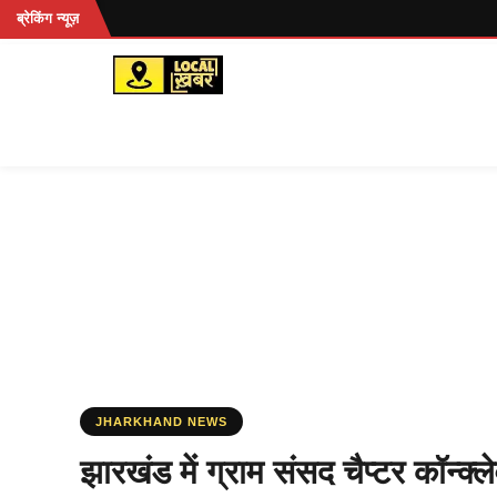
Skip
ब्रेकिंग न्यूज़
to
content
JHARKHAND NEWS
झारखंड में ग्राम संसद चैप्टर कॉन्क्