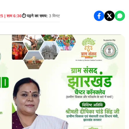
5 | शाम 6:36
⏱️ पढ़ने का समय:
3 मिनट