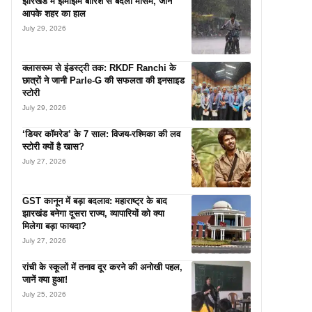
झारखंड में झमाझम बारिश से बदला मौसम, जानें
आपके शहर का हाल
July 29, 2026
क्लासरूम से इंडस्ट्री तक: RKDF Ranchi के
छात्रों ने जानी Parle-G की सफलता की इनसाइड
स्टोरी
July 29, 2026
‘डियर कॉमरेड’ के 7 साल: विजय-रश्मिका की लव
स्टोरी क्यों है खास?
July 27, 2026
GST कानून में बड़ा बदलाव: महाराष्ट्र के बाद
झारखंड बनेगा दूसरा राज्य, व्यापारियों को क्या
मिलेगा बड़ा फायदा?
July 27, 2026
रांची के स्कूलों में तनाव दूर करने की अनोखी पहल,
जानें क्या हुआ!
July 25, 2026