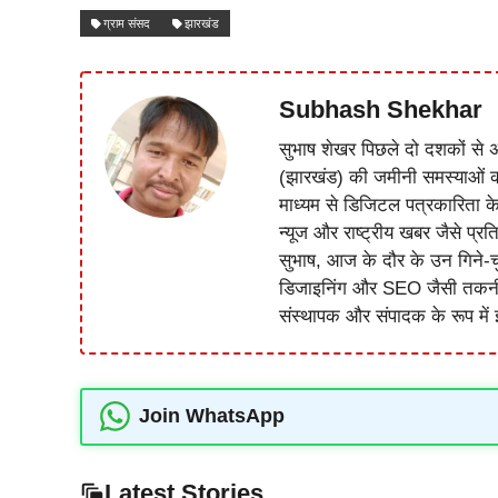
ग्राम संसद
झारखंड
Subhash Shekhar
सुभाष शेखर पिछले दो दशकों से अ
(झारखंड) की जमीनी समस्याओं 
माध्यम से डिजिटल पत्रकारिता क
न्यूज और राष्ट्रीय खबर जैसे प्रति
सुभाष, आज के दौर के उन गिने-चुन
डिजाइनिंग और SEO जैसी तकनीकी 
संस्थापक और संपादक के रूप में झ
Join WhatsApp
Latest Stories