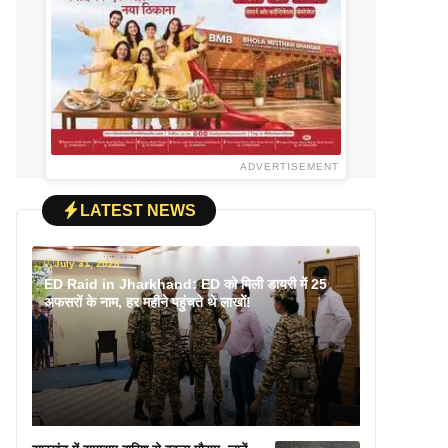
ADVERTISEMENT
LATEST NEWS
July 31, 2026
ED Raid in Jharkhand: ED को मिली डायरी में 25
अफसरों के नाम, हर महीने पहुंचते थे लाखों!