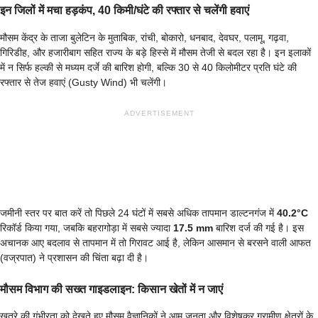
इन जिलों में मचा हड़कंप, 40 किमी/घंटे की रफ्तार से चलेंगी हवाएं
मौसम केंद्र के ताजा बुलेटिन के मुताबिक, रांची, बोकारो, धनबाद, देवघर, पलामू, गढ़वा,
गिरिडीह, और हजारीबाग सहित राज्य के बड़े हिस्से में मौसम तेजी से बदल रहा है। इन इलाकों
में न सिर्फ हल्की से मध्यम दर्जे की बारिश होगी, बल्कि 30 से 40 किलोमीटर प्रति घंटे की
रफ्तार से तेज हवाएं (Gusty Wind) भी चलेंगी।
ADVERTISEMENT
जमीनी स्तर पर बात करें तो पिछले 24 घंटों में सबसे अधिक तापमान डाल्टनगंज में
40.2°C
रिकॉर्ड किया गया, जबकि बहरागोड़ा में सबसे ज्यादा
17.5 mm
बारिश दर्ज की गई है। इस
अचानक आए बदलाव से तापमान में तो गिरावट आई है, लेकिन आसमान से बरसने वाली आफत
(वज्रपात) ने प्रशासन की चिंता बढ़ा दी है।
मौसम विभाग की सख्त गाइडलाइन: किसान खेतों में न जाएं
खतरे की गंभीरता को देखते हुए मौसम वैज्ञानिकों ने आम जनता और विशेषकर ग्रामीण क्षेत्रों के