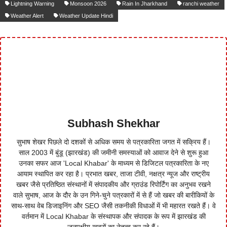
Lightning Warning
Monsoon 2026
Rain In Jharkhand
ranchi weather
Weather Alert
Weather Update Hindi
Subhash Shekhar
सुभाष शेखर पिछले दो दशकों से अधिक समय से पत्रकारिता जगत में सक्रिय हैं।
साल 2003 में बुंडू (झारखंड) की जमीनी समस्याओं को आवाज देने से शुरू हुआ
उनका सफर आज 'Local Khabar' के माध्यम से डिजिटल पत्रकारिता के नए
आयाम स्थापित कर रहा है। प्रभात खबर, ताजा टीवी, नक्षत्र न्यूज और राष्ट्रीय
खबर जैसे प्रतिष्ठित संस्थानों में संपादकीय और ग्राउंड रिपोर्टिंग का अनुभव रखने
वाले सुभाष, आज के दौर के उन गिने-चुने पत्रकारों में से हैं जो खबर की बारीकियों के
साथ-साथ वेब डिजाइनिंग और SEO जैसी तकनीकी विधाओं में भी महारत रखते हैं। वे
वर्तमान में Local Khabar के संस्थापक और संपादक के रूप में झारखंड की
जनपक्षीय खबरों का नेतृत्व कर रहे हैं।