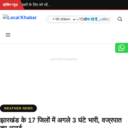
Skip
ा है... ताज़ा खबरों के लिए बने रहें...
ब्रेकिंग न्यूज़
to
content
--°C
खोज रहे हैं...
(लोडिंग)
Menu
ADVERTISEMENT
WEATHER NEWS
झारखंड के 17 जिलों में अगले 3 घंटे भारी, वज्रपात