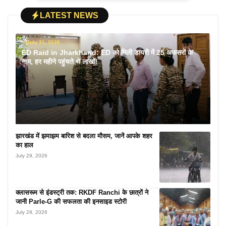
LATEST NEWS
July 31, 2026
ED Raid in Jharkhand: ED को मिली डायरी में 25 अफसरों के
नाम, हर महीने पहुंचते थे लाखों!
झारखंड में झमाझम बारिश से बदला मौसम, जानें आपके शहर
का हाल
July 29, 2026
क्लासरूम से इंडस्ट्री तक: RKDF Ranchi के छात्रों ने
जानी Parle-G की सफलता की इनसाइड स्टोरी
July 29, 2026