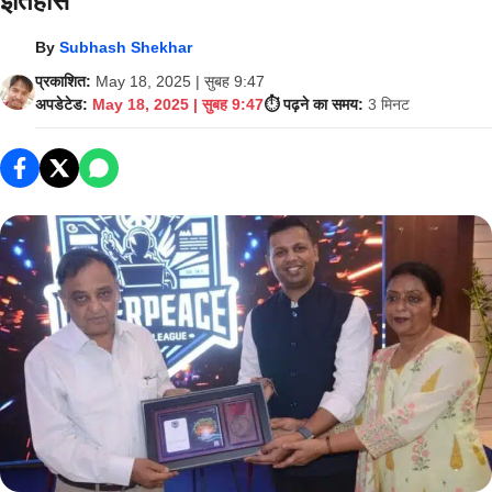
इतिहास
By
Subhash Shekhar
प्रकाशित:
May 18, 2025 | सुबह 9:47
अपडेटेड:
May 18, 2025 | सुबह 9:47
⏱️ पढ़ने का समय:
3 मिनट