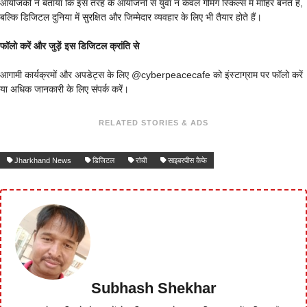
आयोजकों ने बताया कि इस तरह के आयोजनों से युवा न केवल गेमिंग स्किल्स में माहिर बनते हैं,
बल्कि डिजिटल दुनिया में सुरक्षित और जिम्मेदार व्यवहार के लिए भी तैयार होते हैं।
फॉलो करें और जुड़ें इस डिजिटल क्रांति से
आगामी कार्यक्रमों और अपडेट्स के लिए @cyberpeacecafe को इंस्टाग्राम पर फॉलो करें
या अधिक जानकारी के लिए संपर्क करें।
RELATED STORIES & ADS
Jharkhand News
डिजिटल
रांची
साइबरपीस कैफे
Subhash Shekhar