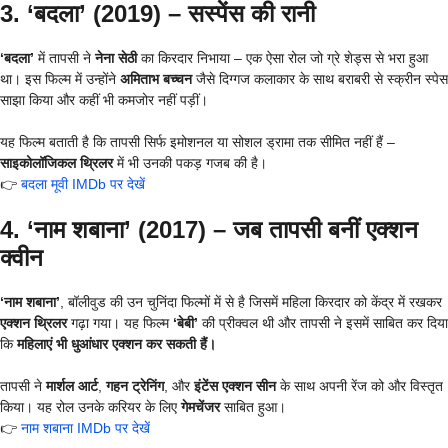
3. ‘बदला’ (2019) – सस्पेंस की रानी
‘बदला’
में तापसी ने
नेना सेठी
का किरदार निभाया – एक ऐसा रोल जो ग्रे शेड्स से भरा हुआ
था। इस फिल्म में उन्होंने
अमिताभ बच्चन
जैसे दिग्गज कलाकार के साथ बराबरी से स्क्रीन स्पेस
साझा किया और कहीं भी कमजोर नहीं पड़ीं।
यह फिल्म बताती है कि तापसी सिर्फ इमोशनल या सोशल ड्रामा तक सीमित नहीं हैं –
साइकोलॉजिकल थ्रिलर
में भी उनकी पकड़ गजब की है।
👉
बदला मूवी IMDb पर देखें
4. ‘नाम शबाना’ (2017) – जब तापसी बनीं एक्शन
क्वीन
‘नाम शबाना’
, बॉलीवुड की उन चुनिंदा फिल्मों में से है जिसमें महिला किरदार को केंद्र में रखकर
एक्शन थ्रिलर
गढ़ा गया। यह फिल्म
‘बेबी’
की प्रीक्वल थी और तापसी ने इसमें साबित कर दिया
कि
महिलाएं भी धुआंधार एक्शन कर सकती हैं।
तापसी ने
मार्शल आर्ट
,
गहन ट्रेनिंग
, और
इंटेंस एक्शन सीन
के साथ अपनी रेंज को और विस्तृत
किया। यह रोल उनके करियर के लिए
गेमचेंजर
साबित हुआ।
👉
नाम शबाना IMDb पर देखें