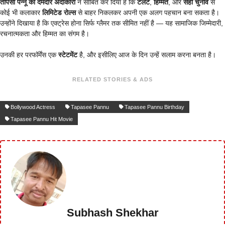
तापसी पन्नू की दमदार अदाकारी
ने साबित कर दिया है कि
टैलेंट
,
हिम्मत
, और
सही चुनाव
से
कोई भी कलाकार
लिमिटेड रोल्स
से बाहर निकलकर अपनी एक अलग पहचान बना सकता है।
उन्होंने दिखाया है कि एक्ट्रेस होना सिर्फ ग्लैमर तक सीमित नहीं है — यह सामाजिक जिम्मेदारी,
रचनात्मकता और हिम्मत का संगम है।
उनकी हर परफॉर्मेंस एक
स्टेटमेंट
है, और इसीलिए आज के दिन उन्हें सलाम करना बनता है।
RELATED STORIES & ADS
Bollywood Actress
Tapasee Pannu
Tapasee Pannu Birthday
Tapasee Pannu Hit Movie
Subhash Shekhar