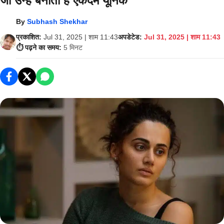
जो उन्हें बनाती हैं एकदम यूनिक
By
Subhash Shekhar
प्रकाशित:
Jul 31, 2025 | शाम 11:43
अपडेटेड:
Jul 31, 2025 | शाम 11:43
⏱️ पढ़ने का समय:
5 मिनट