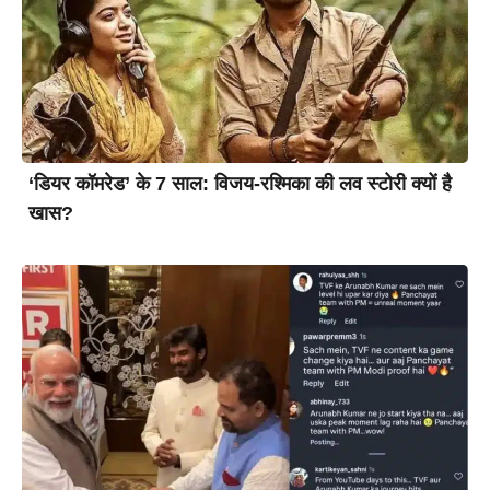
‘डियर कॉमरेड’ के 7 साल: विजय-रश्मिका की लव स्टोरी क्यों है
खास?