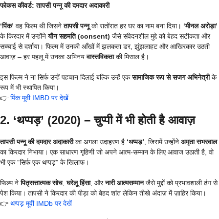
फोकस कीवर्ड: तापसी पन्नू की दमदार अदाकारी
‘पिंक’
वह फिल्म थी जिसने
तापसी पन्नू
को रातोंरात हर घर का नाम बना दिया।
‘मीनल अरोड़ा’
के किरदार में उन्होंने
यौन सहमति (consent)
जैसे संवेदनशील मुद्दे को बेहद सटीकता और
सच्चाई से दर्शाया। फिल्म में उनकी आँखों में झलकता डर, झुंझलाहट और आखिरकार उठती
आवाज़ – हर पहलू में उनका अभिनय
वास्तविकता
की मिसाल है।
इस फिल्म ने ना सिर्फ उन्हें पहचान दिलाई बल्कि उन्हें एक
सामाजिक रूप से सजग अभिनेत्री
के
रूप में भी स्थापित किया।
👉
पिंक मूवी IMBD पर देखें
2. ‘थप्पड़’ (2020) – चुप्पी में भी होती है आवाज़
तापसी पन्नू की दमदार अदाकारी
का अगला उदाहरण है
‘थप्पड़’
, जिसमें उन्होंने
अमृता सभरवाल
का किरदार निभाया। एक साधारण गृहिणी जो अपने आत्म-सम्मान के लिए आवाज उठाती है, वो
भी एक “सिर्फ एक थप्पड़” के खिलाफ।
फिल्म ने
पितृसत्तात्मक सोच
,
घरेलू हिंसा
, और
नारी आत्मसम्मान
जैसे मुद्दों को प्रभावशाली ढंग से
पेश किया। तापसी ने किरदार की पीड़ा को बेहद शांत लेकिन तीखे अंदाज़ में ज़ाहिर किया।
👉
थप्पड़ मूवी IMDb पर देखें