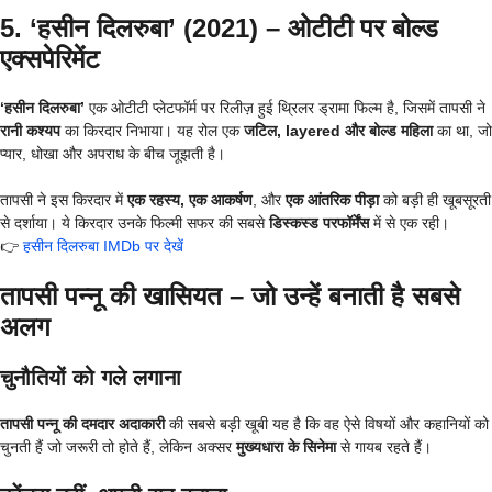
5. ‘हसीन दिलरुबा’ (2021) – ओटीटी पर बोल्ड
एक्सपेरिमेंट
‘हसीन दिलरुबा’
एक ओटीटी प्लेटफॉर्म पर रिलीज़ हुई थ्रिलर ड्रामा फिल्म है, जिसमें तापसी ने
रानी कश्यप
का किरदार निभाया। यह रोल एक
जटिल, layered और बोल्ड महिला
का था, जो
प्यार, धोखा और अपराध के बीच जूझती है।
तापसी ने इस किरदार में
एक रहस्य, एक आकर्षण
, और
एक आंतरिक पीड़ा
को बड़ी ही खूबसूरती
से दर्शाया। ये किरदार उनके फिल्मी सफर की सबसे
डिस्कस्ड परफॉर्मेंस
में से एक रही।
👉
हसीन दिलरुबा IMDb पर देखें
तापसी पन्नू की खासियत – जो उन्हें बनाती है सबसे
अलग
चुनौतियों को गले लगाना
तापसी पन्नू की दमदार अदाकारी
की सबसे बड़ी खूबी यह है कि वह ऐसे विषयों और कहानियों को
चुनती हैं जो जरूरी तो होते हैं, लेकिन अक्सर
मुख्यधारा के सिनेमा
से गायब रहते हैं।