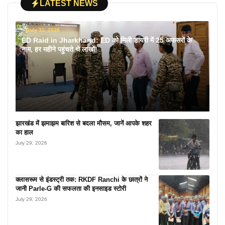
LATEST NEWS
July 31, 2026
ED Raid in Jharkhand: ED को मिली डायरी में 25 अफसरों के
नाम, हर महीने पहुंचते थे लाखों!
झारखंड में झमाझम बारिश से बदला मौसम, जानें आपके शहर
का हाल
July 29, 2026
क्लासरूम से इंडस्ट्री तक: RKDF Ranchi के छात्रों ने
जानी Parle-G की सफलता की इनसाइड स्टोरी
July 29, 2026