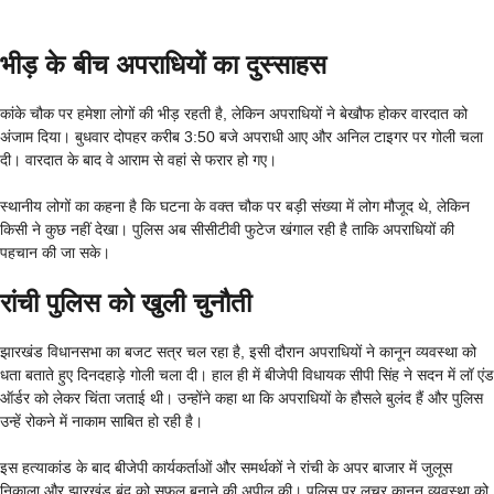
भीड़ के बीच अपराधियों का दुस्साहस
कांके चौक पर हमेशा लोगों की भीड़ रहती है, लेकिन अपराधियों ने बेखौफ होकर वारदात को
अंजाम दिया। बुधवार दोपहर करीब 3:50 बजे अपराधी आए और अनिल टाइगर पर गोली चला
दी। वारदात के बाद वे आराम से वहां से फरार हो गए।
स्थानीय लोगों का कहना है कि घटना के वक्त चौक पर बड़ी संख्या में लोग मौजूद थे, लेकिन
किसी ने कुछ नहीं देखा। पुलिस अब सीसीटीवी फुटेज खंगाल रही है ताकि अपराधियों की
पहचान की जा सके।
रांची पुलिस को खुली चुनौती
झारखंड विधानसभा का बजट सत्र चल रहा है, इसी दौरान अपराधियों ने कानून व्यवस्था को
धता बताते हुए दिनदहाड़े गोली चला दी। हाल ही में बीजेपी विधायक सीपी सिंह ने सदन में लॉ एंड
ऑर्डर को लेकर चिंता जताई थी। उन्होंने कहा था कि अपराधियों के हौसले बुलंद हैं और पुलिस
उन्हें रोकने में नाकाम साबित हो रही है।
इस हत्याकांड के बाद बीजेपी कार्यकर्ताओं और समर्थकों ने रांची के अपर बाजार में जुलूस
निकाला और झारखंड बंद को सफल बनाने की अपील की। पुलिस पर लचर कानून व्यवस्था को