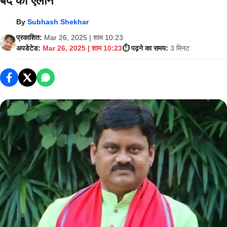
बंद का ऐलान
By
Subhash Shekhar
प्रकाशित:
Mar 26, 2025 | शाम 10:23
अपडेटेड:
Mar 26, 2025 | शाम 10:23
⏱️ पढ़ने का समय:
3 मिनट