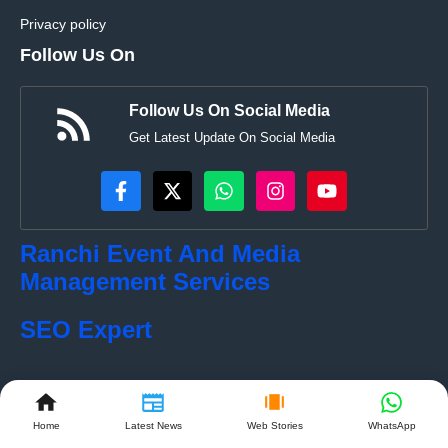
Privacy policy
Follow Us On
Follow Us On Social Media
Get Latest Update On Social Media
Ranchi Event And Media
Management Services
SEO Expert
Home
Latest News
Web Stories
WhatsApp
© localkhabar.com • All rights reserved