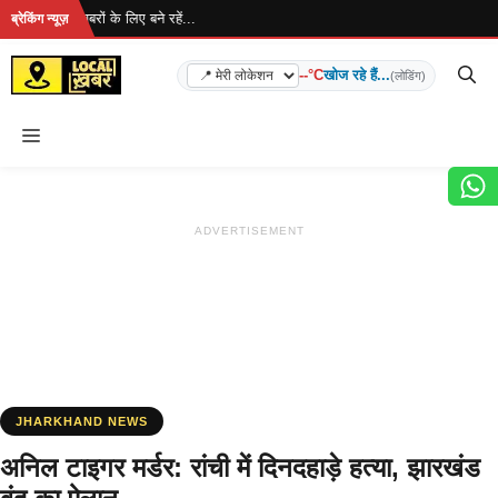
Skip
है... ताज़ा खबरों के लिए बने रहें...
ब्रेकिंग न्यूज़
to
content
--°C
खोज रहे हैं...
(लोडिंग)
Menu
ADVERTISEMENT
JHARKHAND NEWS
अनिल टाइगर मर्डर: रांची में दिनदहाड़े हत्या, झारखंड