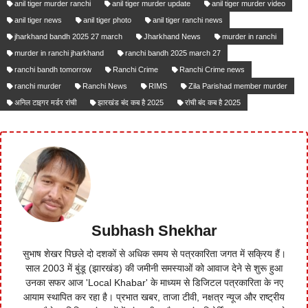
anil tiger murder ranchi
anil tiger murder update
anil tiger murder video
anil tiger news
anil tiger photo
anil tiger ranchi news
jharkhand bandh 2025 27 march
Jharkhand News
murder in ranchi
murder in ranchi jharkhand
ranchi bandh 2025 march 27
ranchi bandh tomorrow
Ranchi Crime
Ranchi Crime news
ranchi murder
Ranchi News
RIMS
Zila Parishad member murder
अनिल टाइगर मर्डर रांची
झारखंड बंद कब है 2025
रांची बंद कब है 2025
Subhash Shekhar
सुभाष शेखर पिछले दो दशकों से अधिक समय से पत्रकारिता जगत में सक्रिय हैं।
साल 2003 में बुंडू (झारखंड) की जमीनी समस्याओं को आवाज देने से शुरू हुआ
उनका सफर आज 'Local Khabar' के माध्यम से डिजिटल पत्रकारिता के नए
आयाम स्थापित कर रहा है। प्रभात खबर, ताजा टीवी, नक्षत्र न्यूज और राष्ट्रीय