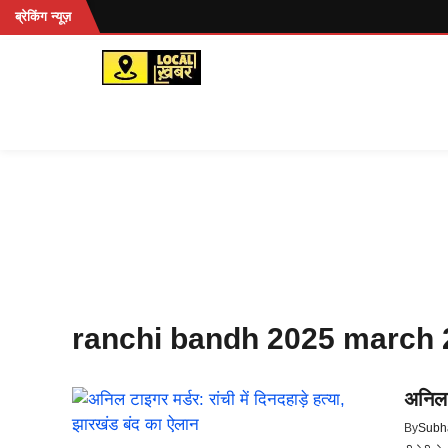
Skip
ें...
ब्रेकिंग न्यूज़
to
content
ranchi bandh 2025 march 
अनिल ट
By
Subh