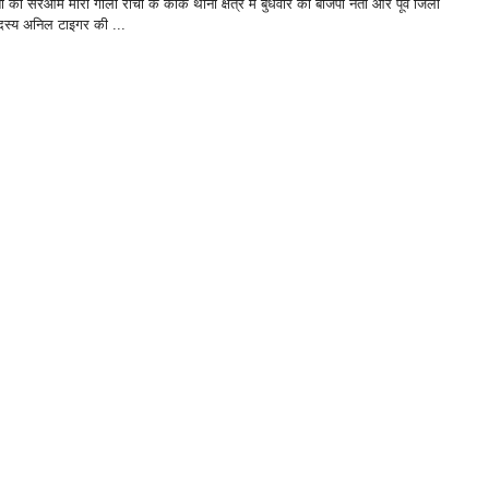
ता को सरेआम मारी गोली रांची के कांके थाना क्षेत्र में बुधवार को बीजेपी नेता और पूर्व जिला
स्य अनिल टाइगर की ...