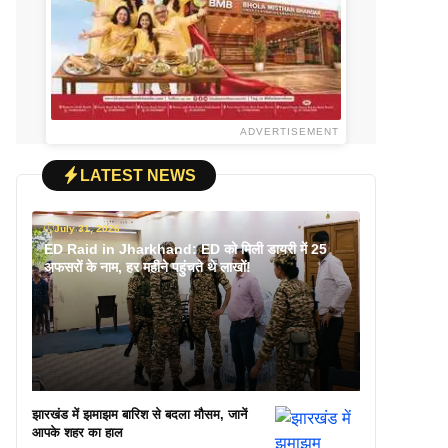
ADVERTISEMENT
LATEST NEWS
July 31, 2026
ED Raid in Jharkhand: ED को मिली डायरी में 25
अफसरों के नाम, हर महीने पहुंचते थे लाखों!
झारखंड में झमाझम बारिश से बदला मौसम, जानें
आपके शहर का हाल