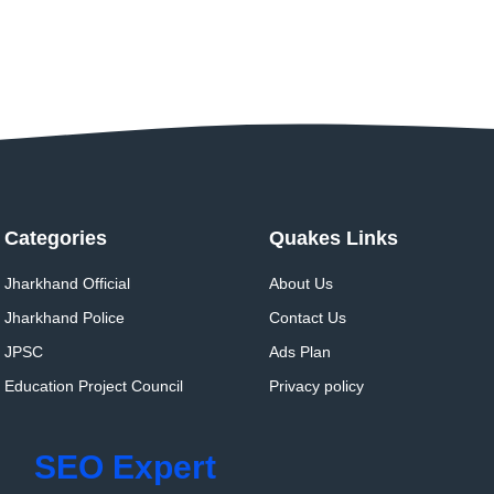
Categories
Quakes Links
Jharkhand Official
About Us
Jharkhand Police
Contact Us
JPSC
Ads Plan
Education Project Council
Privacy policy
SEO Expert