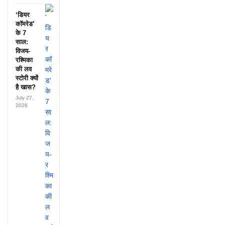
‘डियर
कॉमरेड’
के 7
साल:
विजय-
रश्मिका
की लव
स्टोरी क्यों
है खास?
July 27,
2026