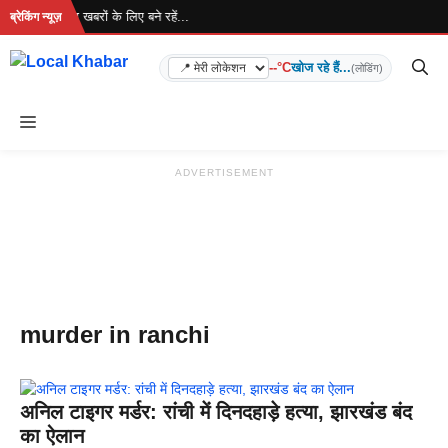
Skip
 रहा है... ताज़ा खबरों के लिए बने रहें...
ब्रेकिंग न्यूज़
to
content
--°C
खोज रहे हैं...
(लोडिंग)
Menu
ADVERTISEMENT
murder in ranchi
अनिल टाइगर मर्डर: रांची में दिनदहाड़े हत्या, झारखंड बंद
का ऐलान