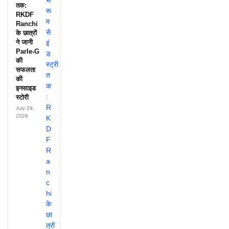
तक:
RKDF
Ranchi
के छात्रों
ने जानी
Parle-G
की
सफलता
की
इनसाइड
स्टोरी
July 29,
2026