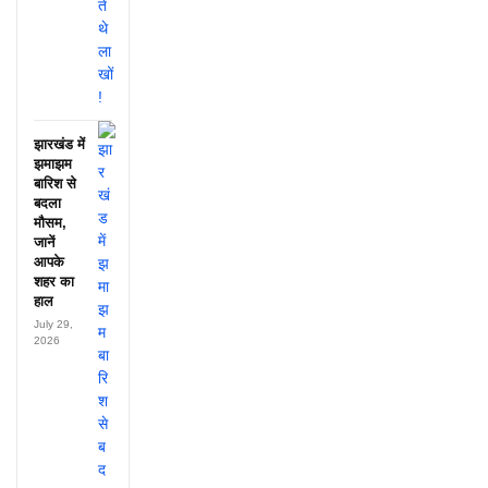
झारखंड में
झमाझम
बारिश से
बदला
मौसम,
जानें
आपके
शहर का
हाल
July 29,
2026