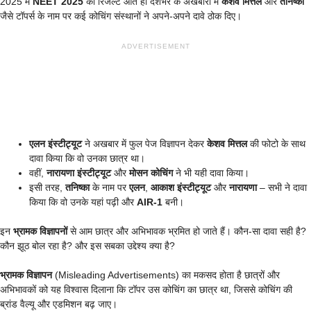
2025 में
NEET 2025
का रिजल्ट आते ही देशभर के अखबारों में
केशव मित्तल
और
तनिष्का
जैसे टॉपर्स के नाम पर कई कोचिंग संस्थानों ने अपने-अपने दावे ठोक दिए।
ADVERTISEMENT
एलन इंस्टीट्यूट
ने अखबार में फुल पेज विज्ञापन देकर
केशव मित्तल
की फोटो के साथ
दावा किया कि वो उनका छात्र था।
वहीं,
नारायणा इंस्टीट्यूट
और
मोसन कोचिंग
ने भी यही दावा किया।
इसी तरह,
तनिष्का
के नाम पर
एलन
,
आकाश इंस्टीट्यूट
और
नारायणा
– सभी ने दावा
किया कि वो उनके यहां पढ़ी और
AIR-1
बनी।
इन
भ्रामक विज्ञापनों
से आम छात्र और अभिभावक भ्रमित हो जाते हैं। कौन-सा दावा सही है?
कौन झूठ बोल रहा है? और इस सबका उद्देश्य क्या है?
भ्रामक विज्ञापन
(Misleading Advertisements) का मकसद होता है छात्रों और
अभिभावकों को यह विश्वास दिलाना कि टॉपर उस कोचिंग का छात्र था, जिससे कोचिंग की
ब्रांड वैल्यू और एडमिशन बढ़ जाए।