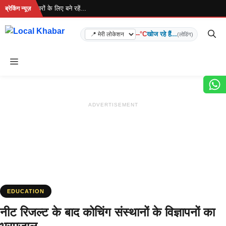
Skip
ै... ताज़ा खबरों के लिए बने रहें...
ब्रेकिंग न्यूज़
to
content
--°C
खोज रहे हैं...
(लोडिंग)
Menu
ADVERTISEMENT
EDUCATION
नीट रिजल्ट के बाद कोचिंग संस्थानों के विज्ञापनों का