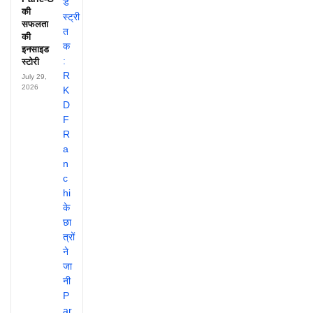
की
सफलता
की
इनसाइड
स्टोरी
July 29,
2026