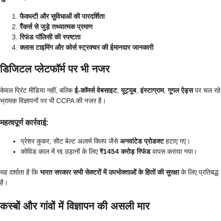
फैकल्टी और सुविधाओं की पारदर्शिता
रैंकर्स से जुड़े तथ्यात्मक प्रमाण
रिफंड पॉलिसी की स्पष्टता
क्लास टाइमिंग और कोर्स स्ट्रक्चर की ईमानदार जानकारी
डिजिटल प्लेटफॉर्म पर भी नजर
केवल प्रिंट मीडिया नहीं, बल्कि
ई-कॉमर्स वेबसाइट
,
यूट्यूब
,
इंस्टाग्राम
,
गूगल ऐड्स
पर चल रहे
भ्रामक विज्ञापनों पर भी CCPA की नजर है।
महत्वपूर्ण कार्रवाई:
प्रेशर कुकर, सीट बेल्ट अलार्म क्लिप जैसे
अनवांटेड प्रोडक्ट
हटाए गए।
कोविड काल में रद्द उड़ानों के लिए
₹1454 करोड़ रिफंड
वापस कराया गया।
यह दर्शाता है कि
भारत सरकार सभी सेक्टरों में उपभोक्ताओं के हितों की सुरक्षा
के लिए प्रतिबद्ध
है।
कस्बों और गांवों में विज्ञापन की असली मार