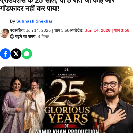
प्रोडक्शंस के 25 साल, वो 5 बातें जो कोई और
गॉडफादर नहीं कर पाया!
By
Subhash Shekhar
प्रकाशित:
Jun 14, 2026 | शाम 3:58
अपडेटेड:
Jun 14, 2026 | शाम 3:58
⏱️ पढ़ने का समय:
4 मिनट