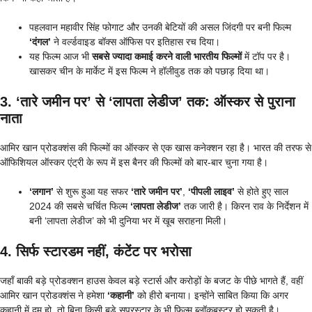
पहलवान महावीर सिंह फोगाट और उनकी बेटियों की असल जिंदगी पर बनी फिल्म
‘दंगल’
ने वर्ल्डवाइड बॉक्स ऑफिस पर इतिहास रच दिया।
यह फिल्म आज भी
सबसे ज्यादा कमाई करने वाली भारतीय फिल्मों
में टॉप पर है।
खासकर चीन के मार्केट में इस फिल्म ने हॉलीवुड तक को पछाड़ दिया था।
3. ‘तारे जमीन पर’ से ‘लापता लेडीज’ तक: ऑस्कर से पुराना
नाता
आमिर खान प्रोडक्शंस की फिल्मों का ऑस्कर से एक खास कनेक्शन रहा है। भारत की तरफ से
ऑफिशियल ऑस्कर एंट्री के रूप में इस बैनर की फिल्मों को बार-बार चुना गया है।
‘लगान’
से शुरू हुआ यह सफर
‘तारे जमीन पर’
,
‘पीपली लाइव’
से होते हुए साल
2024 की सबसे चर्चित फिल्म
‘लापता लेडीज’
तक जारी है। किरन राव के निर्देशन में
बनी ‘लापता लेडीज’ को भी दुनिया भर में खूब सराहना मिली।
4. सिर्फ स्टारडम नहीं, कंटेंट पर भरोसा
जहाँ बाकी बड़े प्रोडक्शन हाउस केवल बड़े स्टार्स और करोड़ों के बजट के पीछे भागते हैं, वहीं
आमिर खान प्रोडक्शंस ने हमेशा
‘कहानी’
को हीरो बनाया। इन्होंने साबित किया कि अगर
कहानी में दम हो, तो बिना किसी बड़े सुपरस्टार के भी फिल्म ब्लॉकबस्टर हो सकती है।