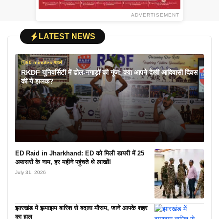
ADVERTISEMENT
LATEST NEWS
60 minutes पहले
RKDF यूनिवर्सिटी में ढोल-नगाड़ों की गूंज: क्या आपने देखी आदिवासी दिवस
की ये झलक?
ED Raid in Jharkhand: ED को मिली डायरी में 25
अफसरों के नाम, हर महीने पहुंचते थे लाखों!
July 31, 2026
झारखंड में झमाझम बारिश से बदला मौसम, जानें आपके शहर
का हाल