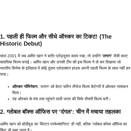
1. पहली ही फिल्म और सीधे ऑस्कर का टिकट! (The
Historic Debut)
साल 2001 में जब आमिर खान ने बतौर प्रोड्यूसर कदम रखा, तो उन्होंने
‘लगान’
जैसी कल्ट
क्लासिक फिल्म बनाई। आमिर खान और उनकी टीम की इस फिल्म ने वो कर दिखाया जो
भारतीय सिनेमा के इतिहास में कोई दूसरा प्रोडक्शन हाउस अपनी पहली फिल्म के साथ नहीं कर
पाया।
ऑस्कर नॉमिनेशन:
‘लगान’ को बेस्ट फॉरेन लैंग्वेज फिल्म कैटेगरी में ऑस्कर नामांकन
मिला।
यह ऑस्कर के मंच तक पहुंचने वाली भारत की सिर्फ तीसरी फिल्म बनी।
2. ग्लोबल बॉक्स ऑफिस पर ‘दंगल’: चीन में मचाया तहलका
आमिर खान को बॉलीवुड का ‘मिस्टर परफेक्शनिस्ट’ ही नहीं, बल्कि ‘ग्लोबल बॉक्स ऑफिस का
किंग’ भी कहा जाता है।