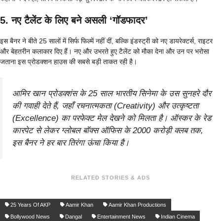
5. नए टैलेंट के लिए बने असली ‘गॉडफादर’
इस बैनर ने बीते 25 सालों में सिर्फ फिल्में नहीं दीं, बल्कि इंडस्ट्री को नए डायरेक्टर्स, राइटर
और बेहतरीन कलाकार दिए हैं। नए और उभरते हुए टैलेंट को मौका देना और उन पर भरोसा
जताना इस प्रोडक्शन हाउस की सबसे बड़ी ताकत रही है।
आमिर खान प्रोडक्शंस के 25 साल भारतीय सिनेमा के उस सुनहरे दौर
की गवाही देते हैं, जहाँ रचनात्मकता (Creativity) और उत्कृष्टता
(Excellence) का परफेक्ट मेल देखने को मिलता है। ऑस्कर के रेड
कारपेट से लेकर ग्लोबल बॉक्स ऑफिस के 2000 करोड़ी क्लब तक,
इस बैनर ने हर बार तिरंगा ऊंचा किया है।
RELATED STORIES & ADS
25 Years Of AKP
Aamir Khan
Aamir Khan Productions
Bollywood News
Dangal
Entertainment News
Indian Cinema