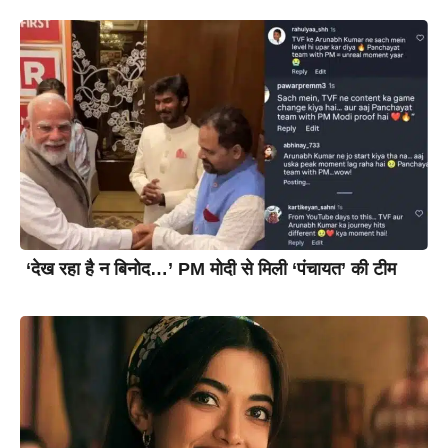
‘देख रहा है न बिनोद…’ PM मोदी से मिली ‘पंचायत’ की टीम