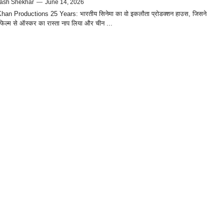
ash Shekhar
—
June 14, 2026
han Productions 25 Years: भारतीय सिनेमा का वो इकलौता प्रोडक्शन हाउस, जिसने
फिल्म से ऑस्कर का रास्ता नाप लिया और चीन ...