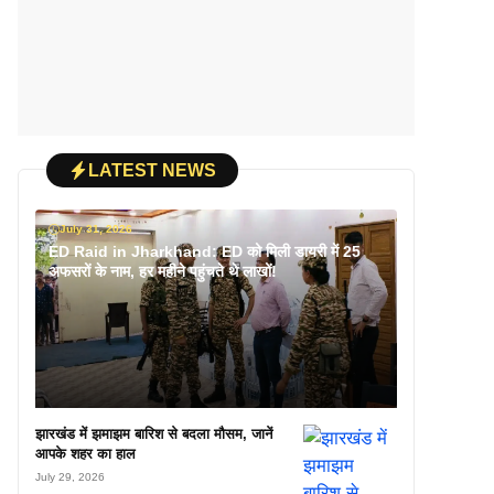
LATEST NEWS
July 31, 2026
ED Raid in Jharkhand: ED को मिली डायरी में 25
अफसरों के नाम, हर महीने पहुंचते थे लाखों!
झारखंड में झमाझम बारिश से बदला मौसम, जानें
आपके शहर का हाल
July 29, 2026