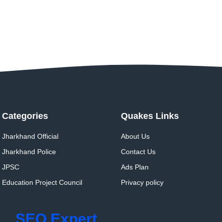
Categories
Quakes Links
Jharkhand Official
About Us
Jharkhand Police
Contact Us
JPSC
Ads Plan
Education Project Council
Privacy policy
SEO Expert