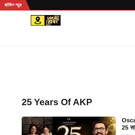
Skip
ं...
ब्रेकिंग न्यूज़
to
content
25 Years Of AKP
Osca
25 सा