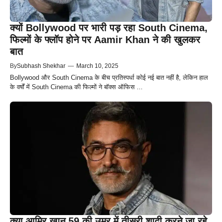
क्यों Bollywood पर भारी पड़ रहा South Cinema,
फिल्मों के फ्लॉप होने पर Aamir Khan ने की खुलकर
बात
By
Subhash Shekhar
—
March 10, 2025
Bollywood और South Cinema के बीच प्रतिस्पर्धा कोई नई बात नहीं है, लेकिन हाल
के वर्षों में South Cinema की फिल्मों ने बॉक्स ऑफिस ...
क्या आमिर खान 59 की उम्र में तीसरी शादी करने जा रहे