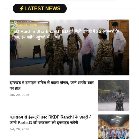
LATEST NEWS
July 31, 2026
ED Raid in Jharkhand: ED को मिली डायरी में 25 अफसरों के
नाम, हर महीने पहुंचते थे लाखों!
झारखंड में झमाझम बारिश से बदला मौसम, जानें आपके शहर
का हाल
July 29, 2026
क्लासरूम से इंडस्ट्री तक: RKDF Ranchi के छात्रों ने
जानी Parle-G की सफलता की इनसाइड स्टोरी
July 29, 2026