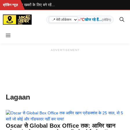
Skip
ो रहा है... ताज़ा खबरों के लिए बने रहें...
ब्रेकिंग न्यूज़
to
content
--°C
खोज रहे हैं...
(लोडिंग)
Menu
ADVERTISEMENT
Lagaan
Oscar से Global Box Office तक: आमिर खान