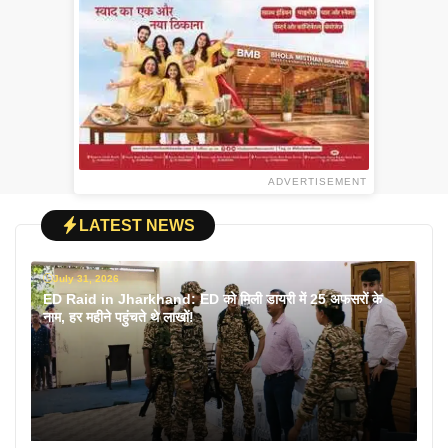
ADVERTISEMENT
LATEST NEWS
July 31, 2026
ED Raid in Jharkhand: ED को मिली डायरी में 25 अफसरों के
नाम, हर महीने पहुंचते थे लाखों!