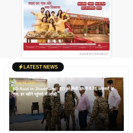
ADVERTISEMENT
LATEST NEWS
July 31, 2026
ED Raid in Jharkhand: ED को मिली डायरी में 25 अफसरों के
नाम, हर महीने पहुंचते थे लाखों!