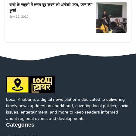
रांची के स्कूलों में तनाव दूर करने की अनोखी पहल, जानें क्या
हुआ!
July 25, 2026
Local Khabar is a digital news platform dedicated to delivering
timely news updates on Jharkhand, covering local politics, social
issues, entertainment, and more to keep readers informed
about regional events and developments..
Categories