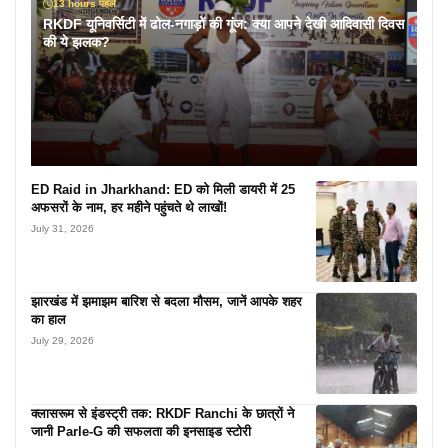
13 hours पहले
RKDF यूनिवर्सिटी में ढोल-नगाड़ों की गूंज: क्या आपने देखी आदिवासी दिवस
की ये झलक?
ED Raid in Jharkhand: ED को मिली डायरी में 25
अफसरों के नाम, हर महीने पहुंचते थे लाखों!
July 31, 2026
झारखंड में झमाझम बारिश से बदला मौसम, जानें आपके शहर
का हाल
July 29, 2026
क्लासरूम से इंडस्ट्री तक: RKDF Ranchi के छात्रों ने
जानी Parle-G की सफलता की इनसाइड स्टोरी