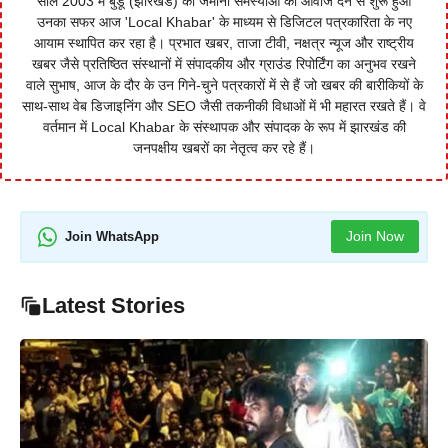
साल 2003 में बुंडू (झारखंड) की जमीनी समस्याओं को आवाज देने से शुरू हुआ
उनका सफर आज 'Local Khabar' के माध्यम से डिजिटल पत्रकारिता के नए
आयाम स्थापित कर रहा है। प्रभात खबर, ताजा टीवी, नक्षत्र न्यूज और राष्ट्रीय
खबर जैसे प्रतिष्ठित संस्थानों में संपादकीय और ग्राउंड रिपोर्टिंग का अनुभव रखने
वाले सुभाष, आज के दौर के उन गिने-चुने पत्रकारों में से हैं जो खबर की बारीकियों के
साथ-साथ वेब डिजाइनिंग और SEO जैसी तकनीकी विधाओं में भी महारत रखते हैं। वे
वर्तमान में Local Khabar के संस्थापक और संपादक के रूप में झारखंड की
जनपक्षीय खबरों का नेतृत्व कर रहे हैं।
Join Now
Join WhatsApp
Latest Stories