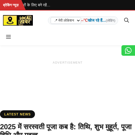
Skip
.. ताज़ा खबरों के लिए बने रहें...
ब्रेकिंग न्यूज़
to
content
--°C
खोज रहे हैं...
(लोडिंग)
Menu
ADVERTISEMENT
LATEST NEWS
2025 में सरस्वती पूजा कब है: तिथि, शुभ मुहूर्त, पूजा