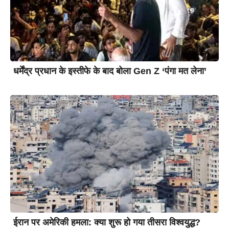
धर्मेंद्र प्रधान के इस्तीफे के बाद बोला Gen Z ‘पंगा मत लेना’
ईरान पर अमेरिकी हमला: क्या शुरू हो गया तीसरा विश्वयुद्ध?