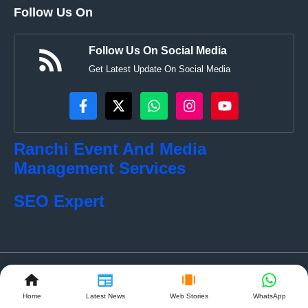
Follow Us On
Follow Us On Social Media
Get Latest Update On Social Media
Ranchi Event And Media
Management Services
SEO Expert
© localkhabar.com • All rights reserved
Home
Latest News
Web Stories
WhatsApp