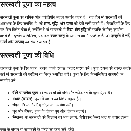
सरस्वती पूजा का महत्व
सरस्वती पूजा
का धार्मिक और ज्योतिषीय महत्व अत्यंत गहरा है। यह दिन
मां सरस्वती
की
आराधना के लिए समर्पित है, जो
ज्ञान, बुद्धि, और कला
की देवी मानी जाती हैं। विद्यार्थियों के लिए
यह दिन विशेष होता है, क्योंकि वे मां सरस्वती से
विद्या और बुद्धि
की प्राप्ति के लिए प्रार्थना
करते हैं। इसके अतिरिक्त, यह दिन
बसंत ऋतु
के आगमन का भी प्रतीक है, जो
प्रकृति में नई
ऊर्जा और उत्साह
का संचार करता है।
सरस्वती पूजा की विधि
सरस्वती पूजा के दिन प्रातः स्नान करके स्वच्छ वस्त्र धारण करें। पूजा स्थल को स्वच्छ करके
वहां मां सरस्वती की प्रतिमा या चित्र स्थापित करें। पूजा के लिए निम्नलिखित सामग्री का
उपयोग करें:
पीले या सफेद फूल
: मां सरस्वती को पीले और सफेद रंग के फूल प्रिय हैं।
अक्षत (चावल)
: पूजा में अक्षत का विशेष महत्व है।
चंदन
: तिलक के लिए चंदन का उपयोग करें।
धूप और दीपक
: पूजा के दौरान धूप और दीपक जलाएं।
मिष्ठान्न
: मां सरस्वती को मिष्ठान्न का भोग लगाएं, विशेषकर केसर भात या केसर हलवा।
पूजा के दौरान मां सरस्वती के मंत्रों का जाप करें, जैसे: