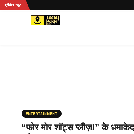
Skip
ब्रेकिंग न्यूज़
to
content
ENTERTAINMENT
“फोर मोर शॉट्स प्लीज़!” के धमाकेद