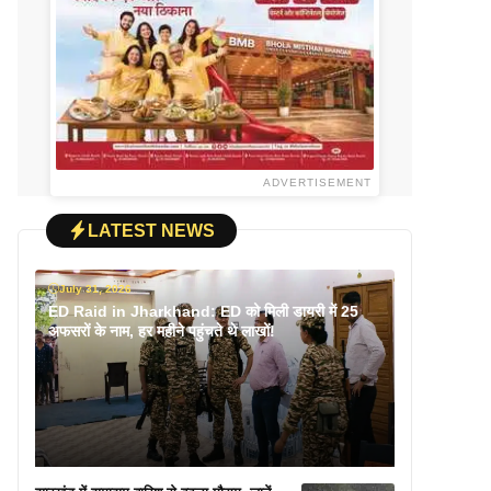
ADVERTISEMENT
LATEST NEWS
July 31, 2026
ED Raid in Jharkhand: ED को मिली डायरी में 25
अफसरों के नाम, हर महीने पहुंचते थे लाखों!