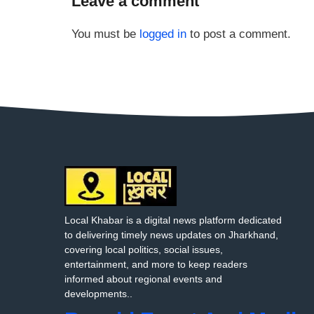
Leave a comment
You must be
logged in
to post a comment.
Local Khabar is a digital news platform dedicated
to delivering timely news updates on Jharkhand,
covering local politics, social issues,
entertainment, and more to keep readers
informed about regional events and
developments..