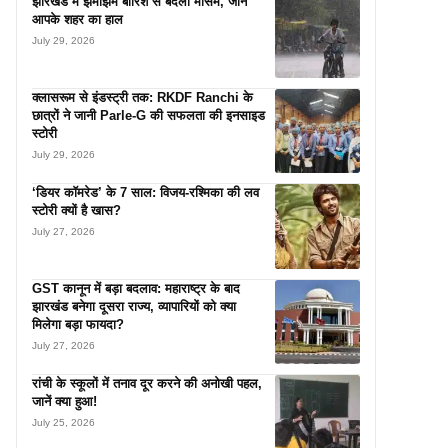
झारखंड में झमाझम बारिश से बदला मौसम, जानें
आपके शहर का हाल
July 29, 2026
क्लासरूम से इंडस्ट्री तक: RKDF Ranchi के
छात्रों ने जानी Parle-G की सफलता की इनसाइड
स्टोरी
July 29, 2026
‘डियर कॉमरेड’ के 7 साल: विजय-रश्मिका की लव
स्टोरी क्यों है खास?
July 27, 2026
GST कानून में बड़ा बदलाव: महाराष्ट्र के बाद
झारखंड बनेगा दूसरा राज्य, व्यापारियों को क्या
मिलेगा बड़ा फायदा?
July 27, 2026
रांची के स्कूलों में तनाव दूर करने की अनोखी पहल,
जानें क्या हुआ!
July 25, 2026