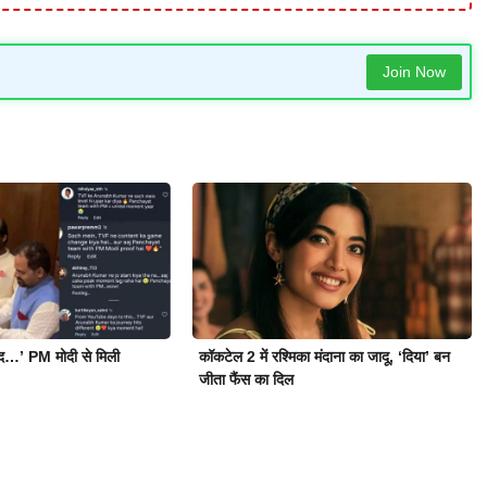
Join Now
ोद…’ PM मोदी से मिली
कॉकटेल 2 में रश्मिका मंदाना का जादू, ‘दिया’ बन
जीता फैंस का दिल