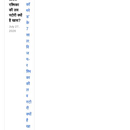
रश्मिका
की लव
स्टोरी क्यों
है खास?
July 27,
2026