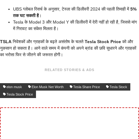
UBS ग्लोबल रिसर्च के अनुसार, टेस्ला की डिलीवरी 2024 की पहली तिमाही में
5%
तक घट सकती है
।
Tesla के Model 3 और Model Y की डिलीवरी में देरी नहीं हो रही है, जिससे मांग
में गिरावट का संकेत मिलता है।
TSLA
निवेशकों और ग्राहकों के बढ़ते असंतोष के चलते
Tesla Stock Price
को और
नुकसान हो सकता है। आने वाले समय में कंपनी को अपने ब्रांड की छवि सुधारने और ग्राहकों
का भरोसा फिर से जीतने की जरूरत होगी।
RELATED STORIES & ADS
elon musk
Elon Musk Net Worth
Tesla Share Price
Tesla Stock
Tesla Stock Price