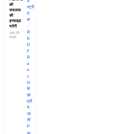
की
सफलता
की
इनसाइड
स्टोरी
July 29,
2026