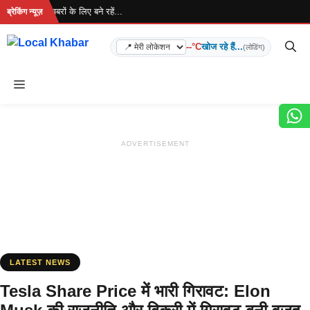
Skip
 है... ताज़ा खबरों के लिए बने रहें...
ब्रेकिंग न्यूज़
to
content
--°C
खोज रहे हैं...
(लोडिंग)
Menu
ADVERTISEMENT
LATEST NEWS
Tesla Share Price में भारी गिरावट: Elon