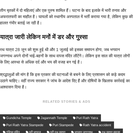
तीन मृतकों में दो महिलाएं और एक पुरुष शामिल हैं। घटना के बाद इलाके में भारी तनाव और
अफरातफरी का माहौल है। घायलों को स्थानीय अस्पताल में भर्ती कराया गया है, लेकिन कुछ की
हालत गंभीर बताई जा रही है।
यात्रा जारी लेकिन मनों में डर और गुस्सा
रथ यात्रा 28 जून को शुरू हुई थी और 1 जुलाई को इसका समापन होगा, जब भगवान
जगन्नाथ अपने दोनों भाई-बहनों के साथ वापस मंदिर लौटेंगे। लेकिन इस साल की यात्रा लोगों
के लिए आस्था से अधिक दर्द और भय की वजह बन गई है।
श्रद्धालुओं की मांग है कि इस प्रकार की घटनाओं से बचने के लिए प्रशासन को कड़े कदम
उठाने चाहिए। वहीं राज्य सरकार ने जांच के आदेश दिए हैं और दोषियों के खिलाफ कार्रवाई का
आश्वासन दिया है।
RELATED STORIES & ADS
Gundicha Temple
Jagannath Temple
Puri Rath Yatra
Puri Rath Yatra Stampede
Puri Stampede
Rath Yatra accident
गुंडिचा मंदिर
पुरी भगदड़
पुरी रथ यात्रा
भगवान जगन्नाथ
रथ यात्रा हादसा