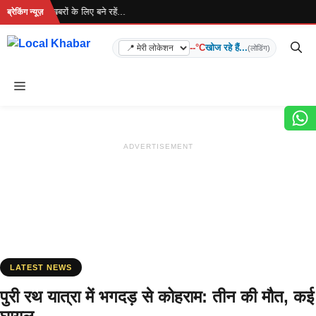
Skip
ा है... ताज़ा खबरों के लिए बने रहें...
ब्रेकिंग न्यूज़
to
content
--°C
खोज रहे हैं...
(लोडिंग)
Menu
ADVERTISEMENT
LATEST NEWS
पुरी रथ यात्रा में भगदड़ से कोहराम: तीन की मौत, कई