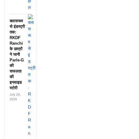
क्लासरूम
से इंडस्ट्री
तक:
RKDF
Ranchi
के छात्रों
ने जानी
Parle-G
की
सफलता
की
इनसाइड
स्टोरी
July 29,
2026