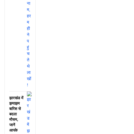
झारखंड में
झमाझम
बारिश से
बदला
मौसम,
जानें
आपके