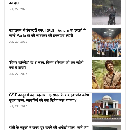
का हाल
July 29, 2026
क्लासरूम से इंडस्ट्री तक: RKDF Ranchi के छात्रों ने
जानी Parle-G की सफलता की इनसाइड स्टोरी
July 29, 2026
‘डियर कॉमरेड’ के 7 साल: विजय-रश्मिका की लव स्टोरी
क्यों है खास?
July 27, 2026
GST कानून में बड़ा बदलाव: महाराष्ट्र के बाद झारखंड बनेगा
दूसरा राज्य, व्यापारियों को क्या मिलेगा बड़ा फायदा?
July 27, 2026
रांची के स्कूलों में तनाव दूर करने की अनोखी पहल, जानें क्या