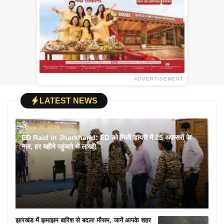
ADVERTISEMENT
LATEST NEWS
July 31, 2026
ED Raid in Jharkhand: ED को मिली डायरी में 25 अफसरों के
नाम, हर महीने पहुंचते थे लाखों!
झारखंड में झमाझम बारिश से बदला मौसम, जानें आपके शहर