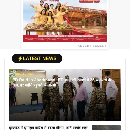
ADVERTISEMENT
LATEST NEWS
July 31, 2026
ED Raid in Jharkhand: ED को मिली डायरी में 25 अफसरों के
नाम, हर महीने पहुंचते थे लाखों!
झारखंड में झमाझम बारिश से बदला मौसम, जानें आपके शहर