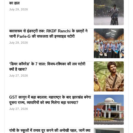
का हाल
July 29, 2026
क्लासरूम से इंडस्ट्री तक: RKDF Ranchi के छात्रों ने
जानी Parle-G की सफलता की इनसाइड स्टोरी
July 29, 2026
‘डियर कॉमरेड’ के 7 साल: विजय-रश्मिका की लव स्टोरी
क्यों है खास?
July 27, 2026
GST कानून में बड़ा बदलाव: महाराष्ट्र के बाद झारखंड बनेगा
दूसरा राज्य, व्यापारियों को क्या मिलेगा बड़ा फायदा?
July 27, 2026
रांची के स्कूलों में तनाव दूर करने की अनोखी पहल, जानें क्या