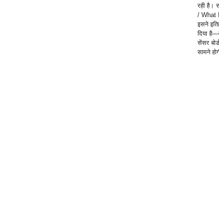
रही है। स
/ What N
इसने इति
दिया है—
सेंसर बोर
सामने होग