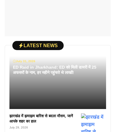
LATEST NEWS
July 31, 2026
ED Raid in Jharkhand: ED को मिली डायरी में 25
अफसरों के नाम, हर महीने पहुंचते थे लाखों!
झारखंड में झमाझम बारिश से बदला मौसम, जानें
आपके शहर का हाल
July 29, 2026