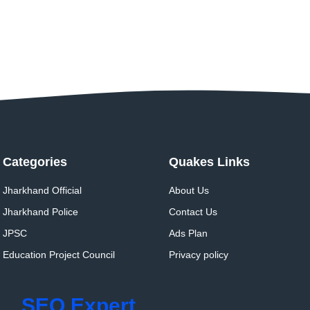
Categories
Quakes Links
Jharkhand Official
About Us
Jharkhand Police
Contact Us
JPSC
Ads Plan
Education Project Council
Privacy policy
SEO Expert