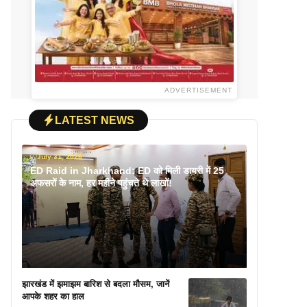
ADVERTISEMENT
LATEST NEWS
July 31, 2026
ED Raid in Jharkhand: ED को मिली डायरी में 25
अफसरों के नाम, हर महीने पहुंचते थे लाखों!
झारखंड में झमाझम बारिश से बदला मौसम, जानें
आपके शहर का हाल