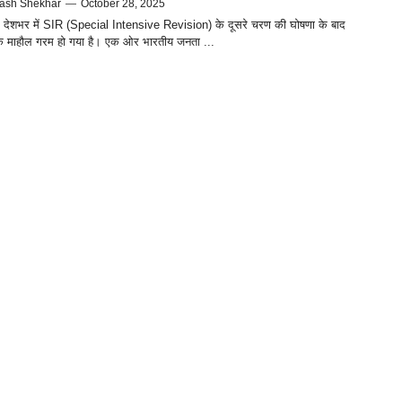
ash Shekhar
—
October 28, 2025
देशभर में SIR (Special Intensive Revision) के दूसरे चरण की घोषणा के बाद
क माहौल गरम हो गया है। एक ओर भारतीय जनता ...