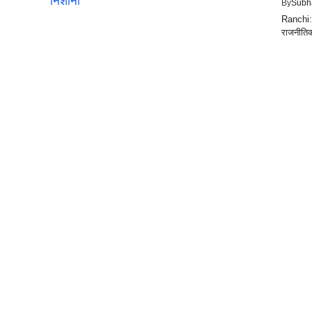
By
Subh
Ranchi: 
राजनीति