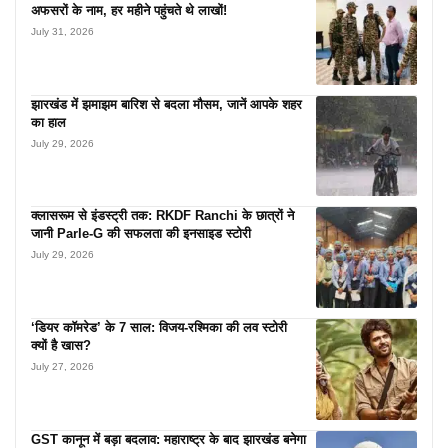
अफसरों के नाम, हर महीने पहुंचते थे लाखों!
July 31, 2026
झारखंड में झमाझम बारिश से बदला मौसम, जानें आपके शहर
का हाल
July 29, 2026
क्लासरूम से इंडस्ट्री तक: RKDF Ranchi के छात्रों ने
जानी Parle-G की सफलता की इनसाइड स्टोरी
July 29, 2026
‘डियर कॉमरेड’ के 7 साल: विजय-रश्मिका की लव स्टोरी
क्यों है खास?
July 27, 2026
GST कानून में बड़ा बदलाव: महाराष्ट्र के बाद झारखंड बनेगा