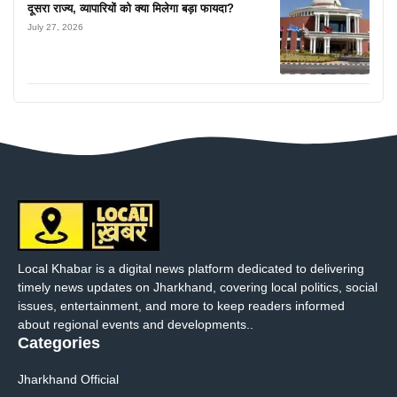
दूसरा राज्य, व्यापारियों को क्या मिलेगा बड़ा फायदा?
July 27, 2026
Local Khabar is a digital news platform dedicated to delivering
timely news updates on Jharkhand, covering local politics, social
issues, entertainment, and more to keep readers informed
about regional events and developments..
Categories
Jharkhand Official