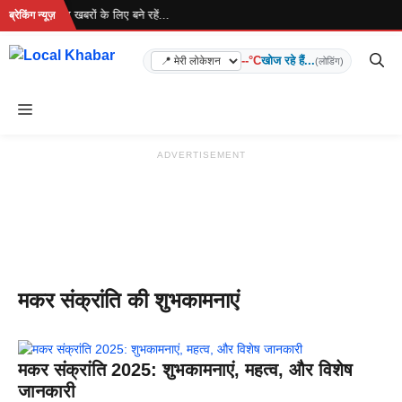
Skip
 रहा है... ताज़ा खबरों के लिए बने रहें...
ब्रेकिंग न्यूज़
to
content
--°C
खोज रहे हैं...
(लोडिंग)
Menu
ADVERTISEMENT
मकर संक्रांति की शुभकामनाएं
मकर संक्रांति 2025: शुभकामनाएं, महत्व, और विशेष
जानकारी