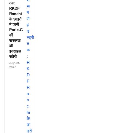
तक:
RKDF
Ranchi
के छात्रों
ने जानी
Parle-G
की
सफलता
की
इनसाइड
स्टोरी
July 29,
2026