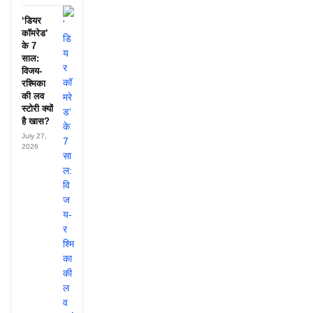
‘डियर
कॉमरेड’
के 7
साल:
विजय-
रश्मिका
की लव
स्टोरी क्यों
है खास?
July 27,
2026