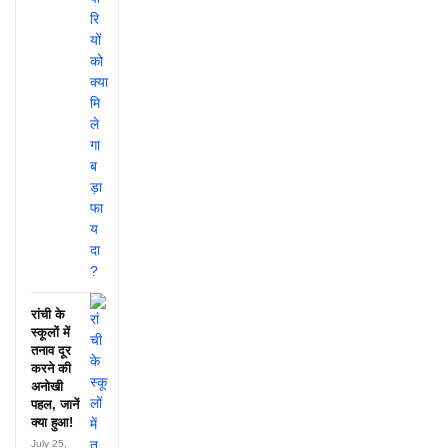
रांची के
स्कूलों में
तनाव दूर
करने की
अनोखी
पहल, जानें
क्या हुआ!
July 25,