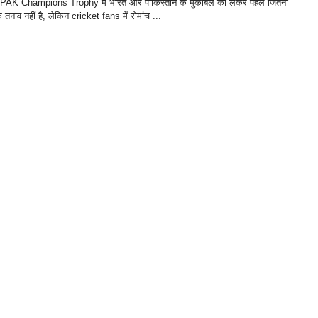
PAK Champions Trophy में भारत और पाकिस्तान के मुकाबले को लेकर पहले जितना
तनाव नहीं है, लेकिन cricket fans में रोमांच ...