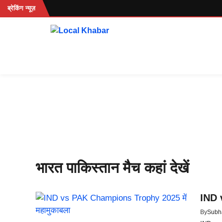
Skip
रहें...
ब्रेकिंग न्यूज़
to
content
भारत पाकिस्तान मैच कहां देखें
IND 
By
Subh