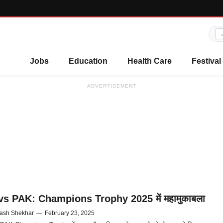
Jobs
Education
Health Care
Festival
ADVERTISEMENT
vs PAK: Champions Trophy 2025 में महामुकाबला
ash Shekhar
—
February 23, 2025