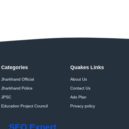
Categories
Quakes Links
Jharkhand Official
About Us
Jharkhand Police
Contact Us
JPSC
Ads Plan
Education Project Council
Privacy policy
SEO Expert