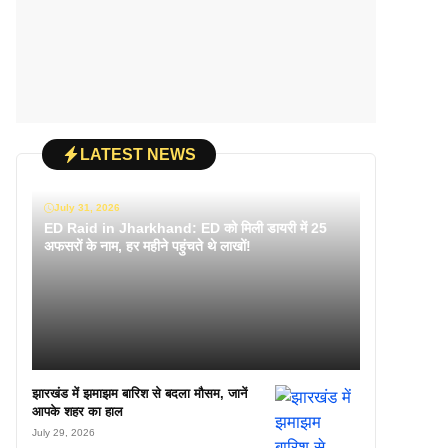
LATEST NEWS
July 31, 2026
ED Raid in Jharkhand: ED को मिली डायरी में 25
अफसरों के नाम, हर महीने पहुंचते थे लाखों!
झारखंड में झमाझम बारिश से बदला मौसम, जानें
आपके शहर का हाल
July 29, 2026