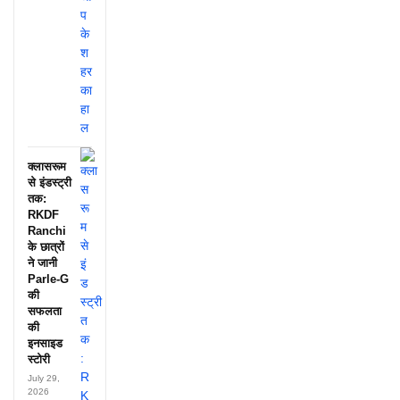
क्लासरूम
से इंडस्ट्री
तक:
RKDF
Ranchi
के छात्रों
ने जानी
Parle-G
की
सफलता
की
इनसाइड
स्टोरी
July 29,
2026