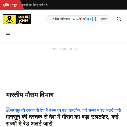
Skip
हा है... ताज़ा खबरों के लिए बने रहें...
ब्रेकिंग न्यूज़
to
content
--°C
खोज रहे हैं...
(लोडिंग)
Menu
ADVERTISEMENT
भारतीय मौसम विभाग
मानसून की दस्तक से देश में मौसम का बड़ा उलटफेर, कई
राज्यों में रेड अलर्ट जारी