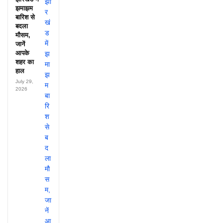
झमाझम
बारिश से
बदला
मौसम,
जानें
आपके
शहर का
हाल
July 29,
2026