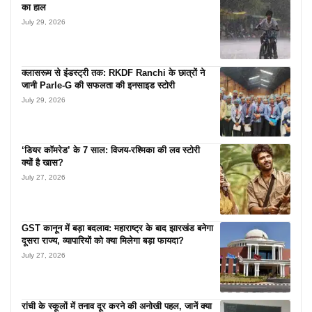
का हाल
July 29, 2026
क्लासरूम से इंडस्ट्री तक: RKDF Ranchi के छात्रों ने
जानी Parle-G की सफलता की इनसाइड स्टोरी
July 29, 2026
‘डियर कॉमरेड’ के 7 साल: विजय-रश्मिका की लव स्टोरी
क्यों है खास?
July 27, 2026
GST कानून में बड़ा बदलाव: महाराष्ट्र के बाद झारखंड बनेगा
दूसरा राज्य, व्यापारियों को क्या मिलेगा बड़ा फायदा?
July 27, 2026
रांची के स्कूलों में तनाव दूर करने की अनोखी पहल, जानें क्या