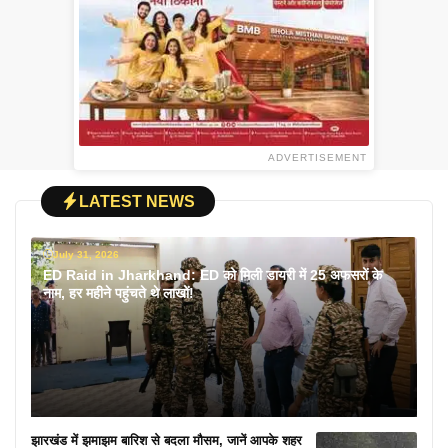
ADVERTISEMENT
LATEST NEWS
July 31, 2026
ED Raid in Jharkhand: ED को मिली डायरी में 25 अफसरों के
नाम, हर महीने पहुंचते थे लाखों!
झारखंड में झमाझम बारिश से बदला मौसम, जानें आपके शहर