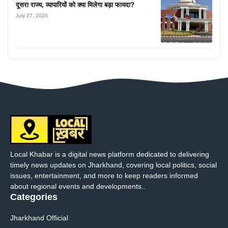
दूसरा राज्य, व्यापारियों को क्या मिलेगा बड़ा फायदा?
July 27, 2026
Local Khabar is a digital news platform dedicated to delivering
timely news updates on Jharkhand, covering local politics, social
issues, entertainment, and more to keep readers informed
about regional events and developments..
Categories
Jharkhand Official