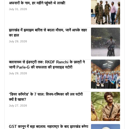
अफसरों के नाम, हर महीने पहुंचते थे लाखों!
July 31, 2026
झारखंड में झमाझम बारिश से बदला मौसम, जानें आपके शहर
का हाल
July 29, 2026
क्लासरूम से इंडस्ट्री तक: RKDF Ranchi के छात्रों ने
जानी Parle-G की सफलता की इनसाइड स्टोरी
July 29, 2026
‘डियर कॉमरेड’ के 7 साल: विजय-रश्मिका की लव स्टोरी
क्यों है खास?
July 27, 2026
GST कानून में बड़ा बदलाव: महाराष्ट्र के बाद झारखंड बनेगा