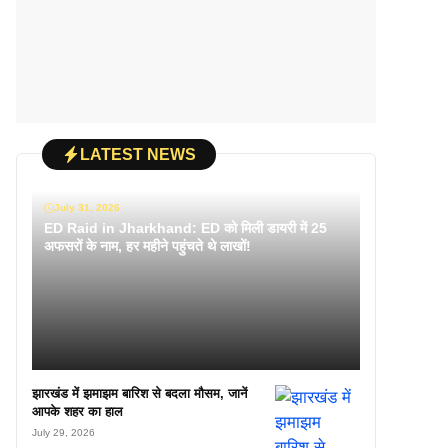
LATEST NEWS
July 31, 2026
ED Raid in Jharkhand: ED को मिली डायरी में 25
अफसरों के नाम, हर महीने पहुंचते थे लाखों!
झारखंड में झमाझम बारिश से बदला मौसम, जानें
आपके शहर का हाल
July 29, 2026