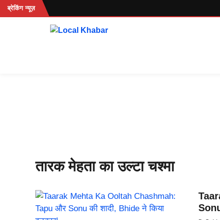
Skip
हें...
ब्रेकिंग न्यूज़
to
content
तारक मेहता का उल्टा चश्मा
Taar
Sonu