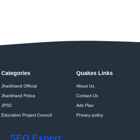
Categories
Quakes Links
Jharkhand Official
About Us
Jharkhand Police
Contact Us
JPSC
Ads Plan
Education Project Council
Privacy policy
SEO Expert