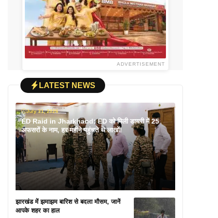
ADVERTISEMENT
LATEST NEWS
July 31, 2026
ED Raid in Jharkhand: ED को मिली डायरी में 25
अफसरों के नाम, हर महीने पहुंचते थे लाखों!
झारखंड में झमाझम बारिश से बदला मौसम, जानें
आपके शहर का हाल