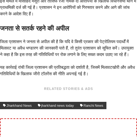
इस मामले में मोसाहिद मंसूरी और तौसिफ रजा नामक दो आरोपियों के खिलाफ विधानसभा थाने में
प्राथमिकी दर्ज की गई है। प्रशासन ने इन आरोपियों को गिरफ्तार करने और आगे की जांच
करने के आदेश दिए हैं।
जनता से सतर्क रहने की अपील
जिला प्रशासन ने जनता से अपील की है कि यदि वे किसी प्रकार की पेट्रोलियम पदार्थों में
मिलावट या अवैध भण्डारण की जानकारी पाते हैं, तो तुरंत प्रशासन को सूचित करें। उपायुक्त
ने कहा है कि इस तरह की गतिविधियों पर रोक लगाने के लिए सख्त कदम उठाए जा रहे हैं।
यह कार्रवाई रांची जिला प्रशासन की प्रतिबद्धता को दर्शाती है, जिसमें मिलावटखोरी और अवैध
गतिविधियों के खिलाफ जीरो टॉलरेंस की नीति अपनाई गई है।
RELATED STORIES & ADS
Jharkhand News
jharkhand news today
Ranchi News