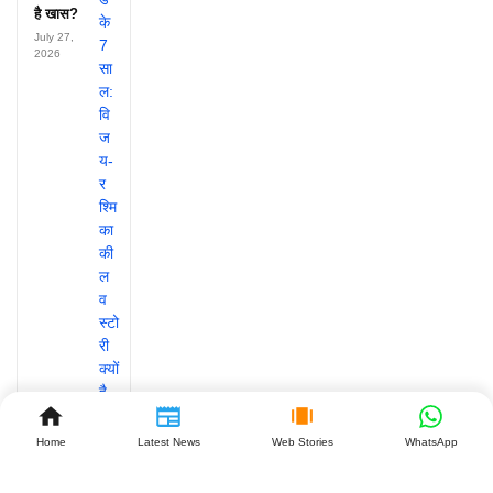
है खास?
July 27,
2026
Home
Latest News
Web Stories
WhatsApp