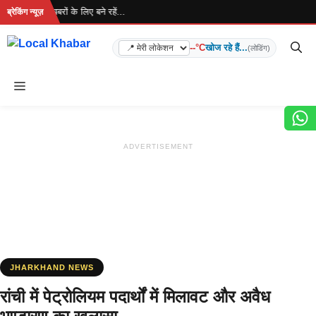
Skip
ा है... ताज़ा खबरों के लिए बने रहें...
ब्रेकिंग न्यूज़
to
content
--°C
खोज रहे हैं...
(लोडिंग)
Menu
ADVERTISEMENT
JHARKHAND NEWS
रांची में पेट्रोलियम पदार्थों में मिलावट और अवैध