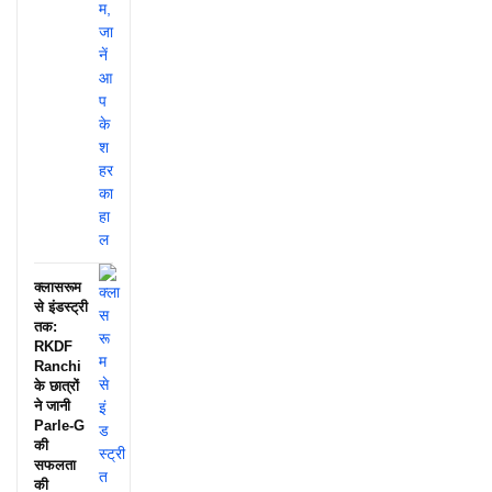
क्लासरूम
से इंडस्ट्री
तक:
RKDF
Ranchi
के छात्रों
ने जानी
Parle-G
की
सफलता
की