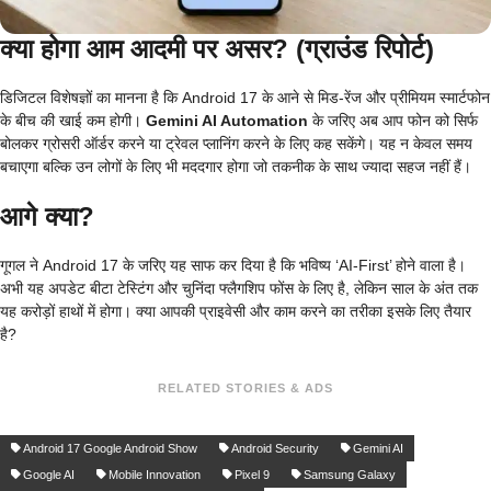
क्या होगा आम आदमी पर असर? (ग्राउंड रिपोर्ट)
डिजिटल विशेषज्ञों का मानना है कि Android 17 के आने से मिड-रेंज और प्रीमियम स्मार्टफोन
के बीच की खाई कम होगी।
Gemini AI Automation
के जरिए अब आप फोन को सिर्फ
बोलकर ग्रोसरी ऑर्डर करने या ट्रेवल प्लानिंग करने के लिए कह सकेंगे। यह न केवल समय
बचाएगा बल्कि उन लोगों के लिए भी मददगार होगा जो तकनीक के साथ ज्यादा सहज नहीं हैं।
आगे क्या?
गूगल ने Android 17 के जरिए यह साफ कर दिया है कि भविष्य ‘AI-First’ होने वाला है।
अभी यह अपडेट बीटा टेस्टिंग और चुनिंदा फ्लैगशिप फोंस के लिए है, लेकिन साल के अंत तक
यह करोड़ों हाथों में होगा। क्या आपकी प्राइवेसी और काम करने का तरीका इसके लिए तैयार
है?
RELATED STORIES & ADS
Android 17 Google Android Show
Android Security
Gemini AI
Google AI
Mobile Innovation
Pixel 9
Samsung Galaxy