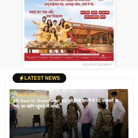
ADVERTISEMENT
LATEST NEWS
July 31, 2026
ED Raid in Jharkhand: ED को मिली डायरी में 25 अफसरों के
नाम, हर महीने पहुंचते थे लाखों!