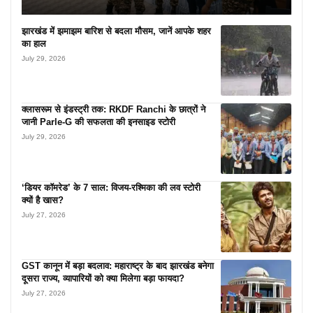
झारखंड में झमाझम बारिश से बदला मौसम, जानें आपके शहर
का हाल
July 29, 2026
क्लासरूम से इंडस्ट्री तक: RKDF Ranchi के छात्रों ने
जानी Parle-G की सफलता की इनसाइड स्टोरी
July 29, 2026
‘डियर कॉमरेड’ के 7 साल: विजय-रश्मिका की लव स्टोरी
क्यों है खास?
July 27, 2026
GST कानून में बड़ा बदलाव: महाराष्ट्र के बाद झारखंड बनेगा
दूसरा राज्य, व्यापारियों को क्या मिलेगा बड़ा फायदा?
July 27, 2026