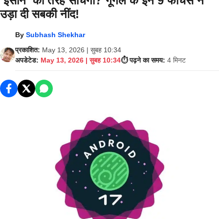
‘इंसान’ की तरह सोचेगा? गूगल के इन 9 फीचर्स ने
उड़ा दी सबकी नींद!
By
Subhash Shekhar
प्रकाशित:
May 13, 2026 | सुबह 10:34
अपडेटेड:
May 13, 2026 | सुबह 10:34
⏱️ पढ़ने का समय:
4 मिनट