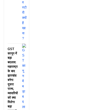
GST
कानून में
बड़ा
बदलाव:
महाराष्ट्र
के बाद
झारखंड
बनेगा
दूसरा
राज्य,
व्यापारियों
को क्या
मिलेगा
बड़ा