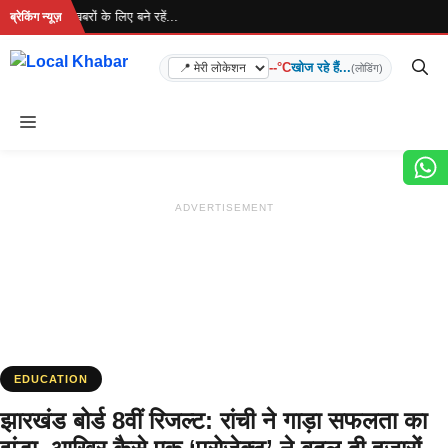
Skip
 है... ताज़ा खबरों के लिए बने रहें...
ब्रेकिंग न्यूज़
to
content
--°C
खोज रहे हैं...
(लोडिंग)
Menu
ADVERTISEMENT
EDUCATION
झारखंड बोर्ड 8वीं रिजल्ट: रांची ने गाड़ा सफलता का