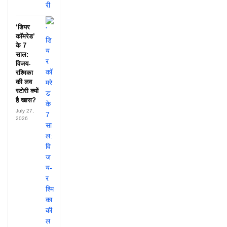
‘डियर
कॉमरेड’
के 7
साल:
विजय-
रश्मिका
की लव
स्टोरी क्यों
है खास?
July 27,
2026