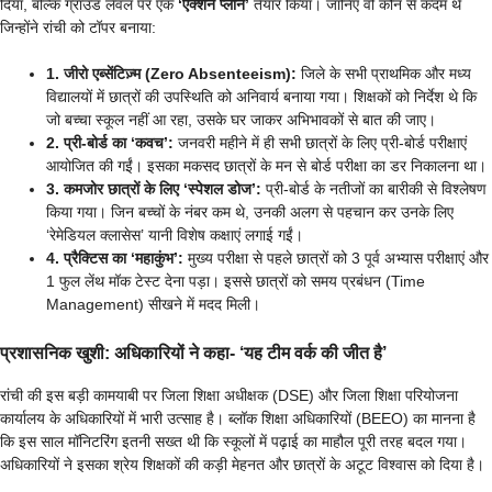
दिया, बल्कि ग्राउंड लेवल पर एक
‘एक्शन प्लान’
तैयार किया। जानिए वो कौन से कदम थे
जिन्होंने रांची को टॉपर बनाया:
1. जीरो एब्सेंटिज़्म (Zero Absenteeism):
जिले के सभी प्राथमिक और मध्य
विद्यालयों में छात्रों की उपस्थिति को अनिवार्य बनाया गया। शिक्षकों को निर्देश थे कि
जो बच्चा स्कूल नहीं आ रहा, उसके घर जाकर अभिभावकों से बात की जाए।
2. प्री-बोर्ड का ‘कवच’:
जनवरी महीने में ही सभी छात्रों के लिए प्री-बोर्ड परीक्षाएं
आयोजित की गईं। इसका मकसद छात्रों के मन से बोर्ड परीक्षा का डर निकालना था।
3. कमजोर छात्रों के लिए ‘स्पेशल डोज’:
प्री-बोर्ड के नतीजों का बारीकी से विश्लेषण
किया गया। जिन बच्चों के नंबर कम थे, उनकी अलग से पहचान कर उनके लिए
‘रेमेडियल क्लासेस’ यानी विशेष कक्षाएं लगाई गईं।
4. प्रैक्टिस का ‘महाकुंभ’:
मुख्य परीक्षा से पहले छात्रों को 3 पूर्व अभ्यास परीक्षाएं और
1 फुल लेंथ मॉक टेस्ट देना पड़ा। इससे छात्रों को समय प्रबंधन (Time
Management) सीखने में मदद मिली।
प्रशासनिक खुशी: अधिकारियों ने कहा- ‘यह टीम वर्क की जीत है’
रांची की इस बड़ी कामयाबी पर जिला शिक्षा अधीक्षक (DSE) और जिला शिक्षा परियोजना
कार्यालय के अधिकारियों में भारी उत्साह है। ब्लॉक शिक्षा अधिकारियों (BEEO) का मानना है
कि इस साल मॉनिटरिंग इतनी सख्त थी कि स्कूलों में पढ़ाई का माहौल पूरी तरह बदल गया।
अधिकारियों ने इसका श्रेय शिक्षकों की कड़ी मेहनत और छात्रों के अटूट विश्वास को दिया है।