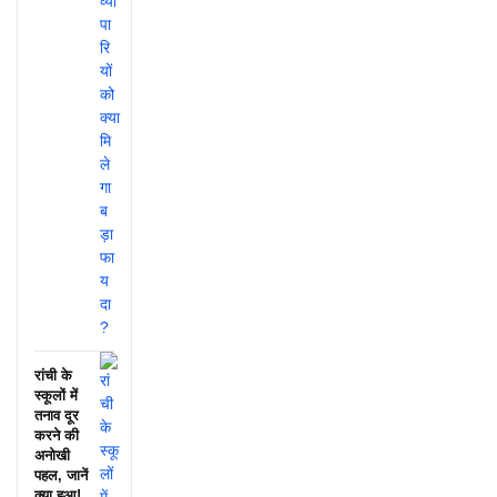
रांची के
स्कूलों में
तनाव दूर
करने की
अनोखी
पहल, जानें
क्या हुआ!