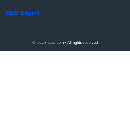
SEO Expert
© localkhabar.com • All rights reserved