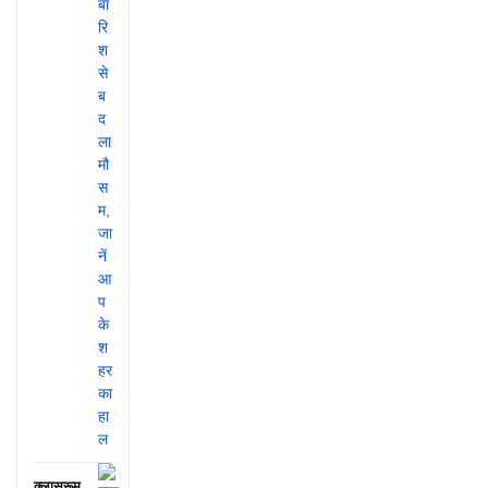
क्लासरूम