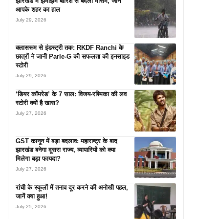
झारखंड में झमाझम बारिश से बदला मौसम, जानें
आपके शहर का हाल
July 29, 2026
क्लासरूम से इंडस्ट्री तक: RKDF Ranchi के
छात्रों ने जानी Parle-G की सफलता की इनसाइड
स्टोरी
July 29, 2026
‘डियर कॉमरेड’ के 7 साल: विजय-रश्मिका की लव
स्टोरी क्यों है खास?
July 27, 2026
GST कानून में बड़ा बदलाव: महाराष्ट्र के बाद
झारखंड बनेगा दूसरा राज्य, व्यापारियों को क्या
मिलेगा बड़ा फायदा?
July 27, 2026
रांची के स्कूलों में तनाव दूर करने की अनोखी पहल,
जानें क्या हुआ!
July 25, 2026