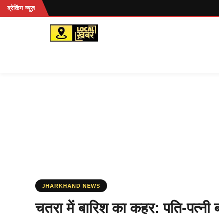
Skip
ब्रेकिंग न्यूज़
to
content
JHARKHAND NEWS
चतरा में बारिश का कहर: पति-पत्‍नी ब