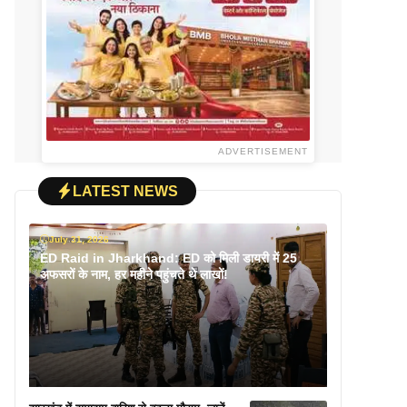
ADVERTISEMENT
LATEST NEWS
July 31, 2026
ED Raid in Jharkhand: ED को मिली डायरी में 25
अफसरों के नाम, हर महीने पहुंचते थे लाखों!