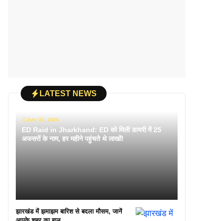
LATEST NEWS
July 31, 2026
ED Raid in Jharkhand: ED को मिली डायरी में 25
अफसरों के नाम, हर महीने पहुंचते थे लाखों!
झारखंड में झमाझम बारिश से बदला मौसम, जानें
आपके शहर का हाल