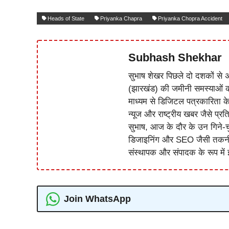
Heads of State
Priyanka Chapra
Priyanka Chopra Accident
Subhash Shekhar
सुभाष शेखर पिछले दो दशकों से अ
(झारखंड) की जमीनी समस्याओं 
माध्यम से डिजिटल पत्रकारिता क
न्यूज और राष्ट्रीय खबर जैसे प्रति
सुभाष, आज के दौर के उन गिने-चुन
डिजाइनिंग और SEO जैसी तकनीकी 
संस्थापक और संपादक के रूप में झ
Join WhatsApp