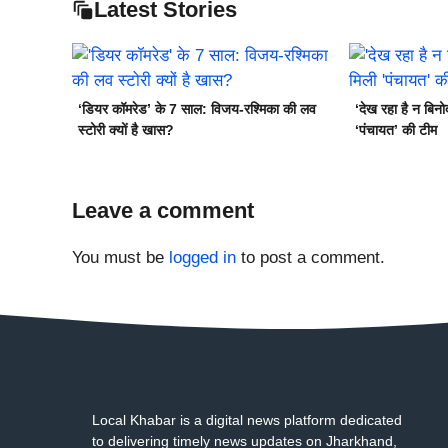
Latest Stories
‘डियर कॉमरेड’ के 7 साल: विजय-रश्मिका की लव
‘देख रहा है न बिन
स्टोरी क्यों है खास?
‘पंचायत’ की टीम
Leave a comment
You must be
logged in
to post a comment.
Local Khabar is a digital news platform dedicated
to delivering timely news updates on Jharkhand,