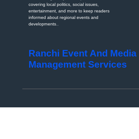
covering local politics, social issues,
entertainment, and more to keep readers
informed about regional events and
developments..
Ranchi Event And Media
Management Services