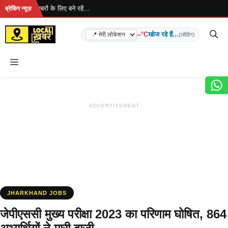
Skip
है... ताज़ा खबरों के लिए बने रहें...
ब्रेकिंग न्यूज़
to
content
--°C
खोज रहे हैं...
(लोडिंग)
Menu
ADVERTISEMENT
JHARKHAND JOBS
जेपीएससी मुख्य परीक्षा 2023 का परिणाम घोषित, 864