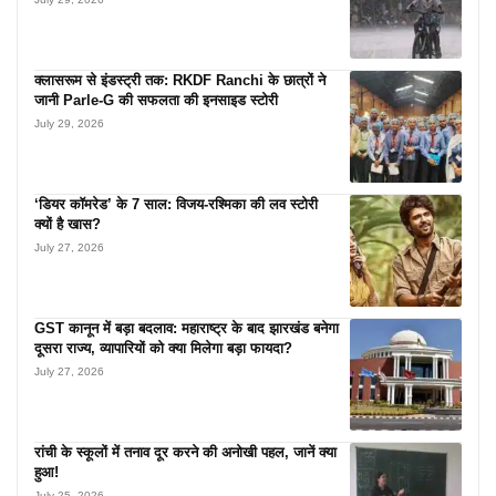
क्लासरूम से इंडस्ट्री तक: RKDF Ranchi के छात्रों ने
जानी Parle-G की सफलता की इनसाइड स्टोरी
July 29, 2026
‘डियर कॉमरेड’ के 7 साल: विजय-रश्मिका की लव स्टोरी
क्यों है खास?
July 27, 2026
GST कानून में बड़ा बदलाव: महाराष्ट्र के बाद झारखंड बनेगा
दूसरा राज्य, व्यापारियों को क्या मिलेगा बड़ा फायदा?
July 27, 2026
रांची के स्कूलों में तनाव दूर करने की अनोखी पहल, जानें क्या
हुआ!
July 25, 2026