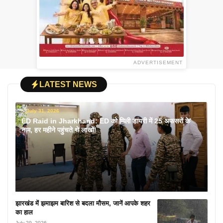
ADVERTISEMENT
LATEST NEWS
July 31, 2026
ED Raid in Jharkhand: ED को मिली डायरी में 25 अफसरों के
नाम, हर महीने पहुंचते थे लाखों!
झारखंड में झमाझम बारिश से बदला मौसम, जानें आपके शहर
का हाल
July 29, 2026