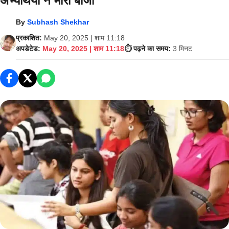
अभ्यर्थियों ने मारी बाजी
By
Subhash Shekhar
प्रकाशित:
May 20, 2025 | शाम 11:18
अपडेटेड:
May 20, 2025 | शाम 11:18
⏱️ पढ़ने का समय:
3 मिनट