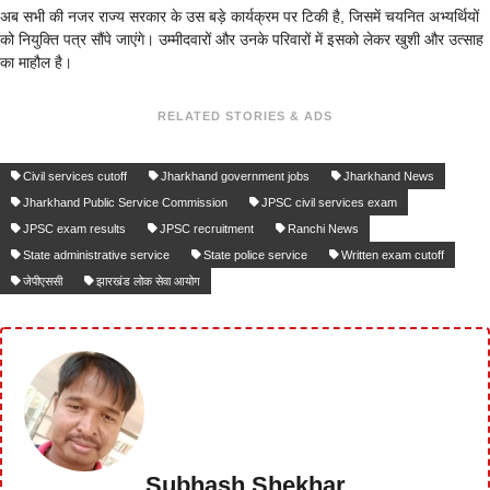
अब सभी की नजर राज्य सरकार के उस बड़े कार्यक्रम पर टिकी है, जिसमें चयनित अभ्यर्थियों
को नियुक्ति पत्र सौंपे जाएंगे। उम्मीदवारों और उनके परिवारों में इसको लेकर खुशी और उत्साह
का माहौल है।
RELATED STORIES & ADS
Civil services cutoff
Jharkhand government jobs
Jharkhand News
Jharkhand Public Service Commission
JPSC civil services exam
JPSC exam results
JPSC recruitment
Ranchi News
State administrative service
State police service
Written exam cutoff
जेपीएससी
झारखंड लोक सेवा आयोग
Subhash Shekhar