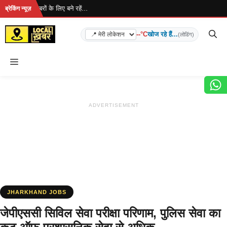
Skip
ै... ताज़ा खबरों के लिए बने रहें...
ब्रेकिंग न्यूज़
to
content
--°C
खोज रहे हैं...
(लोडिंग)
Menu
ADVERTISEMENT
JHARKHAND JOBS
जेपीएससी सिविल सेवा परीक्षा परिणाम, पुलिस सेवा का