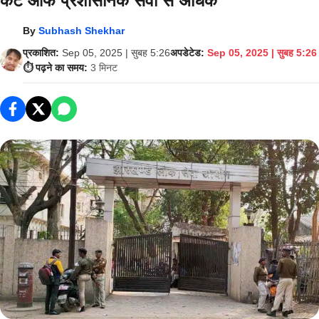
कट ऑफ प्रशासनिक सेवा से अधिक
By
Subhash Shekhar
प्रकाशित:
Sep 05, 2025 | सुबह 5:26
अपडेटेड:
Sep 05, 2025 | सुबह 5:26
⏱️ पढ़ने का समय:
3 मिनट