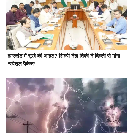
झारखंड में सूखे की आहट? शिल्पी नेहा तिर्की ने दिल्ली से मांगा
‘स्पेशल पैकेज’