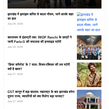
झारखंड में झमाझम बारिश से बदला मौसम, जानें आपके शहर
का हाल
July 29, 2026
क्लासरूम से इंडस्ट्री तक: RKDF Ranchi के छात्रों ने
जानी Parle-G की सफलता की इनसाइड स्टोरी
July 29, 2026
‘डियर कॉमरेड’ के 7 साल: विजय-रश्मिका की लव स्टोरी
क्यों है खास?
July 27, 2026
GST कानून में बड़ा बदलाव: महाराष्ट्र के बाद झारखंड बनेगा
दूसरा राज्य, व्यापारियों को क्या मिलेगा बड़ा फायदा?
July 27, 2026