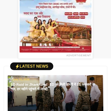
ADVERTISEMENT
LATEST NEWS
July 31, 2026
ED Raid in Jharkhand: ED को मिली डायरी में 25 अफसरों के
नाम, हर महीने पहुंचते थे लाखों!