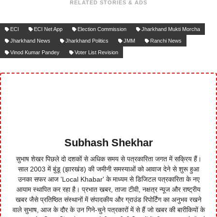
RELATED STORIES & ADS
ECI
ECI Net App
Election Commission
Jharkhand Mukti Morcha
Jharkhand News
Jharkhand Politics
JMM
Ranchi News
Vinod Kumar Pandey
Voter List Revision
Subhash Shekhar
सुभाष शेखर पिछले दो दशकों से अधिक समय से पत्रकारिता जगत में सक्रिय हैं।
साल 2003 में बुंडू (झारखंड) की जमीनी समस्याओं को आवाज देने से शुरू हुआ
उनका सफर आज 'Local Khabar' के माध्यम से डिजिटल पत्रकारिता के नए
आयाम स्थापित कर रहा है। प्रभात खबर, ताजा टीवी, नक्षत्र न्यूज और राष्ट्रीय
खबर जैसे प्रतिष्ठित संस्थानों में संपादकीय और ग्राउंड रिपोर्टिंग का अनुभव रखने
वाले सुभाष, आज के दौर के उन गिने-चुने पत्रकारों में से हैं जो खबर की बारीकियों के