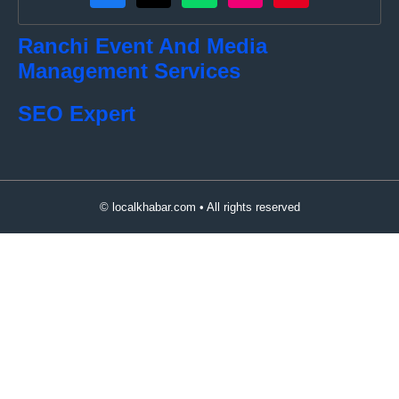
Ranchi Event And Media
Management Services
SEO Expert
© localkhabar.com • All rights reserved