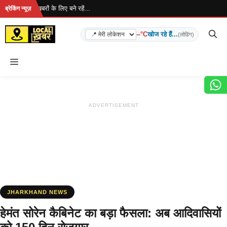
Skip
ा है... ताज़ा खबरों के लिए बने रहें...
ब्रेकिंग न्यूज़
to
content
--°C
खोज रहे हैं...
(लोडिंग)
Menu
ADVERTISEMENT
JHARKHAND NEWS
हेमंत सोरेन कैबिनेट का बड़ा फैसला: अब आदिवासियों