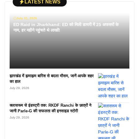
LATEST NEWS
July 31, 2026
ED Raid in Jharkhand: ED को मिली डायरी में 25 अफसरों के
नाम, हर महीने पहुंचते थे लाखों!
झारखंड में झमाझम बारिश से बदला मौसम, जानें आपके शहर
का हाल
July 29, 2026
क्लासरूम से इंडस्ट्री तक: RKDF Ranchi के छात्रों ने
जानी Parle-G की सफलता की इनसाइड स्टोरी
July 29, 2026