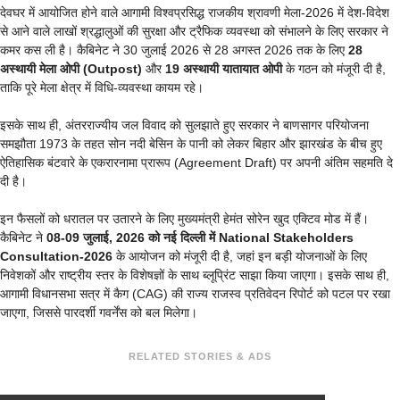
देवघर में आयोजित होने वाले आगामी विश्वप्रसिद्ध राजकीय श्रावणी मेला-2026 में देश-विदेश
से आने वाले लाखों श्रद्धालुओं की सुरक्षा और ट्रैफिक व्यवस्था को संभालने के लिए सरकार ने
कमर कस ली है। कैबिनेट ने 30 जुलाई 2026 से 28 अगस्त 2026 तक के लिए
28
अस्थायी मेला ओपी (Outpost)
और
19 अस्थायी यातायात ओपी
के गठन को मंजूरी दी है,
ताकि पूरे मेला क्षेत्र में विधि-व्यवस्था कायम रहे।
इसके साथ ही, अंतरराज्यीय जल विवाद को सुलझाते हुए सरकार ने बाणसागर परियोजना
समझौता 1973 के तहत सोन नदी बेसिन के पानी को लेकर बिहार और झारखंड के बीच हुए
ऐतिहासिक बंटवारे के एकरारनामा प्रारूप (Agreement Draft) पर अपनी अंतिम सहमति दे
दी है।
इन फैसलों को धरातल पर उतारने के लिए मुख्यमंत्री हेमंत सोरेन खुद एक्टिव मोड में हैं।
कैबिनेट ने
08-09 जुलाई, 2026 को नई दिल्ली में National Stakeholders
Consultation-2026
के आयोजन को मंजूरी दी है, जहां इन बड़ी योजनाओं के लिए
निवेशकों और राष्ट्रीय स्तर के विशेषज्ञों के साथ ब्लूप्रिंट साझा किया जाएगा। इसके साथ ही,
आगामी विधानसभा सत्र में कैग (CAG) की राज्य राजस्व प्रतिवेदन रिपोर्ट को पटल पर रखा
जाएगा, जिससे पारदर्शी गवर्नेंस को बल मिलेगा।
RELATED STORIES & ADS