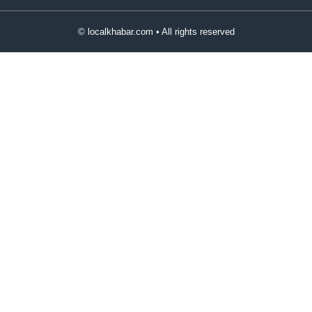
© localkhabar.com • All rights reserved