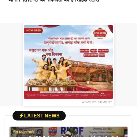
ADVERTISEMENT
LATEST NEWS
9 hours पहले