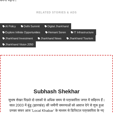
करना पड़ेगा।
RELATED STORIES & ADS
AI Policy
Delhi Summit
Digital Jharkhand
Explore Infinite Opportunities
Hemant Soren
IT Infrastructure
Jharkhand Investment
Jharkhand News
Jharkhand Tourism
Jharkhand Vision 2050
Subhash Shekhar
सुभाष शेखर पिछले दो दशकों से अधिक समय से पत्रकारिता जगत में सक्रिय हैं।
साल 2003 में बुंडू (झारखंड) की जमीनी समस्याओं को आवाज देने से शुरू हुआ
उनका सफर आज 'Local Khabar' के माध्यम से डिजिटल पत्रकारिता के नए