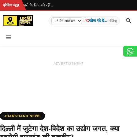
Skip
है... ताज़ा खबरों के लिए बने रहें...
ब्रेकिंग न्यूज़
to
content
--°C
खोज रहे हैं...
(लोडिंग)
Menu
ADVERTISEMENT
JHARKHAND NEWS
दिल्ली में जुटेगा देश-विदेश का उद्योग जगत, क्या