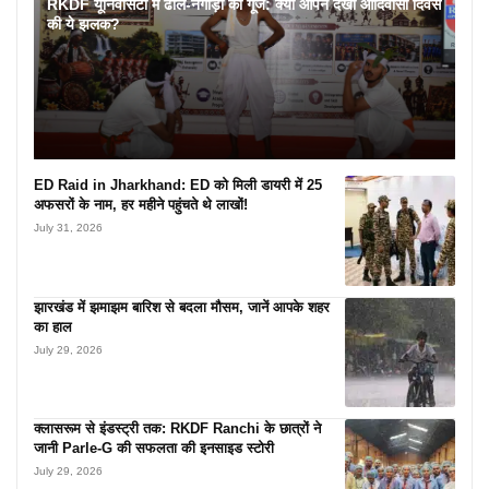
RKDF यूनिवर्सिटी में ढोल-नगाड़ों की गूंज: क्या आपने देखी आदिवासी दिवस
की ये झलक?
ED Raid in Jharkhand: ED को मिली डायरी में 25
अफसरों के नाम, हर महीने पहुंचते थे लाखों!
July 31, 2026
झारखंड में झमाझम बारिश से बदला मौसम, जानें आपके शहर
का हाल
July 29, 2026
क्लासरूम से इंडस्ट्री तक: RKDF Ranchi के छात्रों ने
जानी Parle-G की सफलता की इनसाइड स्टोरी
July 29, 2026