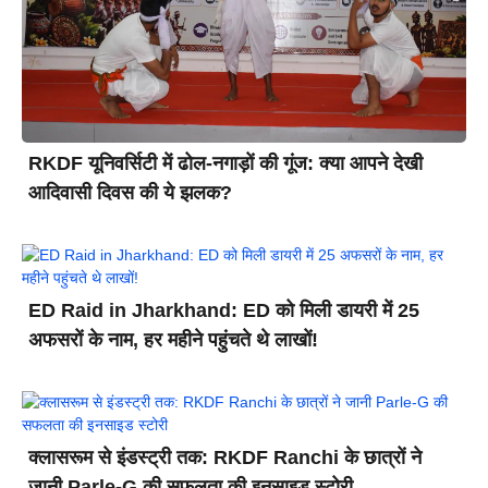
RKDF यूनिवर्सिटी में ढोल-नगाड़ों की गूंज: क्या आपने देखी
आदिवासी दिवस की ये झलक?
ED Raid in Jharkhand: ED को मिली डायरी में 25
अफसरों के नाम, हर महीने पहुंचते थे लाखों!
क्लासरूम से इंडस्ट्री तक: RKDF Ranchi के छात्रों ने
जानी Parle-G की सफलता की इनसाइड स्टोरी