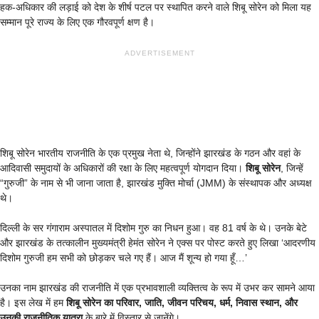
हक-अधिकार की लड़ाई को देश के शीर्ष पटल पर स्थापित करने वाले शिबू सोरेन को मिला यह
सम्मान पूरे राज्य के लिए एक गौरवपूर्ण क्षण है।
ADVERTISEMENT
शिबू सोरेन भारतीय राजनीति के एक प्रमुख नेता थे, जिन्होंने झारखंड के गठन और वहां के
आदिवासी समुदायों के अधिकारों की रक्षा के लिए महत्वपूर्ण योगदान दिया।
शिबू सोरेन
, जिन्हें
“गुरुजी” के नाम से भी जाना जाता है, झारखंड मुक्ति मोर्चा (JMM) के संस्थापक और अध्यक्ष
थे।
दिल्‍ली के सर गंगाराम अस्‍पातल में दिशोम गुरु का निधन हुआ। वह 81 वर्ष के थे। उनके बेटे
और झारखंड के तत्‍कालीन मुख्‍यमंत्री हेमंत सोरेन ने एक्‍स पर पोस्‍ट करते हुए लिखा ‘आदरणीय
दिशोम गुरुजी हम सभी को छोड़कर चले गए हैं। आज मैं शून्य हो गया हूँ…’
उनका नाम झारखंड की राजनीति में एक प्रभावशाली व्यक्तित्व के रूप में उभर कर सामने आया
है। इस लेख में हम
शिबू सोरेन का परिवार, जाति, जीवन परिचय, धर्म, निवास स्थान, और
उनकी राजनीतिक यात्रा
के बारे में विस्तार से जानेंगे।