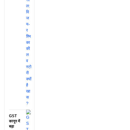
GST
कानून में
बड़ा