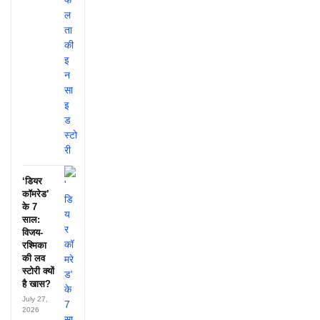
‘डियर
कॉमरेड’
के 7
साल:
विजय-
रश्मिका
की लव
स्टोरी क्यों
है खास?
July 27,
2026