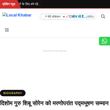
Skip
.. ताज़ा खबरों के लिए बने रहें...
ब्रेकिंग न्यूज़
to
content
--°C
खोज रहे हैं...
(लोडिंग)
Menu
ADVERTISEMENT
BIOGRAPHY
दिशोम गुरु शिबू सोरेन को मरणोपरांत पद्मभूषण सम्मान