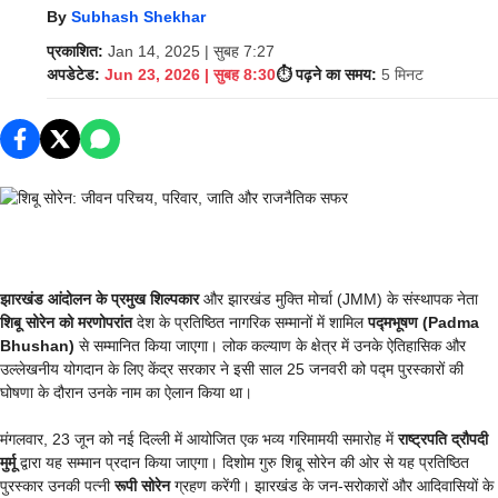
By
Subhash Shekhar
प्रकाशित:
Jan 14, 2025 | सुबह 7:27
अपडेटेड:
Jun 23, 2026 | सुबह 8:30
⏱️ पढ़ने का समय:
5 मिनट
झारखंड आंदोलन के प्रमुख शिल्पकार
और झारखंड मुक्ति मोर्चा (JMM) के संस्थापक नेता
शिबू सोरेन को मरणोपरांत
देश के प्रतिष्ठित नागरिक सम्मानों में शामिल
पद्मभूषण (Padma
Bhushan)
से सम्मानित किया जाएगा। लोक कल्याण के क्षेत्र में उनके ऐतिहासिक और
उल्लेखनीय योगदान के लिए केंद्र सरकार ने इसी साल 25 जनवरी को पद्म पुरस्कारों की
घोषणा के दौरान उनके नाम का ऐलान किया था।
मंगलवार, 23 जून को नई दिल्ली में आयोजित एक भव्य गरिमामयी समारोह में
राष्ट्रपति द्रौपदी
मुर्मू
द्वारा यह सम्मान प्रदान किया जाएगा। दिशोम गुरु शिबू सोरेन की ओर से यह प्रतिष्ठित
पुरस्कार उनकी पत्नी
रूपी सोरेन
ग्रहण करेंगी। झारखंड के जन-सरोकारों और आदिवासियों के