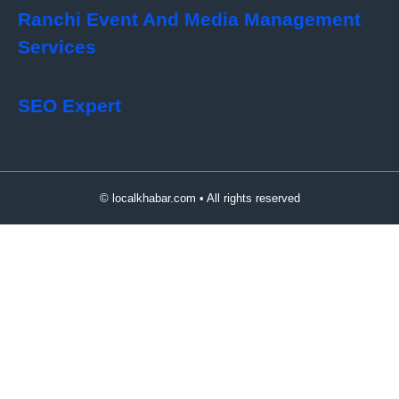
Ranchi Event And Media Management
Services
SEO Expert
© localkhabar.com • All rights reserved