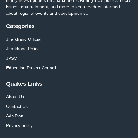
timely news updates on Jharkhand, covering local politics, social
issues, entertainment, and more to keep readers informed
about regional events and developments..
Categories
Jharkhand Official
Jharkhand Police
JPSC
Education Project Council
Quakes Links
About Us
Contact Us
Ads Plan
Privacy policy