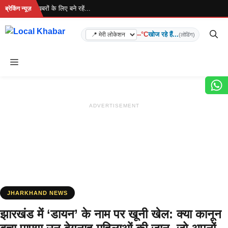
Skip
है... ताज़ा खबरों के लिए बने रहें...
ब्रेकिंग न्यूज़
to
content
--°C
खोज रहे हैं...
(लोडिंग)
Menu
ADVERTISEMENT
JHARKHAND NEWS
झारखंड में ‘डायन’ के नाम पर खूनी खेल: क्या कानून