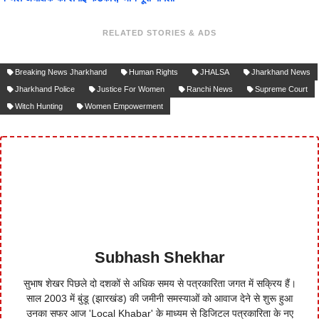
RELATED STORIES & ADS
Breaking News Jharkhand
Human Rights
JHALSA
Jharkhand News
Jharkhand Police
Justice For Women
Ranchi News
Supreme Court
Witch Hunting
Women Empowerment
Subhash Shekhar
सुभाष शेखर पिछले दो दशकों से अधिक समय से पत्रकारिता जगत में सक्रिय हैं।
साल 2003 में बुंडू (झारखंड) की जमीनी समस्याओं को आवाज देने से शुरू हुआ
उनका सफर आज 'Local Khabar' के माध्यम से डिजिटल पत्रकारिता के नए