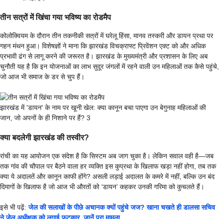
तीन सत्रों में खिंचा गया भविष्य का रोडमैप
कोलोक्वियम के दौरान तीन तकनीकी सत्रों में घरेलू हिंसा, मानव तस्करी और डायन प्रथा पर
गहन मंथन हुआ। विशेषज्ञों ने माना कि झारखंड विचक्राफ्ट प्रिवेंशन एक्ट को और अधिक
प्रभावी ढंग से लागू करने की जरूरत है। झारखंड के मुख्यमंत्री और प्रशासन के लिए अब
चुनौती यह है कि इन योजनाओं का लाभ सुदूर जंगलों में रहने वाली उन महिलाओं तक कैसे पहुंचे,
जो आज भी समाज के डर से चुप हैं।
झारखंड में 'डायन' के नाम पर खूनी खेल: क्या कानून बचा पाएगा उन बेगुनाह महिलाओं की
जान, जो अपनों के ही निशाने पर हैं? 3
क्या बदलेगी झारखंड की तस्वीर?
रांची का यह आयोजन एक संदेश है कि सिस्टम अब जाग चुका है। लेकिन सवाल वही है—जब
तक गांव की चौपाल पर बैठने वाला हर व्यक्ति इस कुप्रथा के खिलाफ खड़ा नहीं होगा, तब तक
क्या ये अदालतें और कानून काफी होंगे? असली लड़ाई अदालत के कमरे में नहीं, बल्कि उन बंद
दिमागों के खिलाफ है जो आज भी औरतों को ‘डायन’ कहकर उनकी गरिमा को कुचलते हैं।
इसे भी पढ़ें:
जेल की सलाखों के पीछे अचानक क्यों पहुंचे जज? खाना चखते ही डालसा सचिव
ने जेल अधीक्षक को लगाई फटकार, जानें पूरा मामला