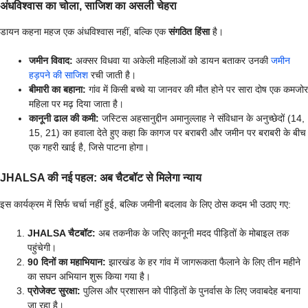
अंधविश्वास का चोला, साजिश का असली चेहरा
डायन कहना महज एक अंधविश्वास नहीं, बल्कि एक
संगठित हिंसा
है।
जमीन विवाद:
अक्सर विधवा या अकेली महिलाओं को डायन बताकर उनकी
जमीन
हड़पने की साजिश
रची जाती है।
बीमारी का बहाना:
गांव में किसी बच्चे या जानवर की मौत होने पर सारा दोष एक कमजोर
महिला पर मढ़ दिया जाता है।
कानूनी ढाल की कमी:
जस्टिस अहसानुद्दीन अमानुल्लाह ने संविधान के अनुच्छेदों (14,
15, 21) का हवाला देते हुए कहा कि कागज पर बराबरी और जमीन पर बराबरी के बीच
एक गहरी खाई है, जिसे पाटना होगा।
JHALSA की नई पहल: अब चैटबॉट से मिलेगा न्याय
इस कार्यक्रम में सिर्फ चर्चा नहीं हुई, बल्कि जमीनी बदलाव के लिए ठोस कदम भी उठाए गए:
JHALSA चैटबॉट:
अब तकनीक के जरिए कानूनी मदद पीड़ितों के मोबाइल तक
पहुंचेगी।
90 दिनों का महाभियान:
झारखंड के हर गांव में जागरूकता फैलाने के लिए तीन महीने
का सघन अभियान शुरू किया गया है।
प्रोजेक्ट सुरक्षा:
पुलिस और प्रशासन को पीड़ितों के पुनर्वास के लिए जवाबदेह बनाया
जा रहा है।