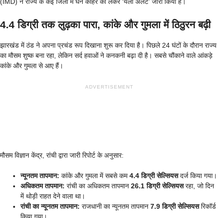
(IMD) ने राज्य के कई जिलों में घने कोहरे को लेकर ‘येलो अलर्ट’ जारी किया है।
4.4 डिग्री तक लुढ़का पारा, कांके और गुमला में ठिठुरन बढ़ी
झारखंड में ठंड ने अपना प्रचंड रूप दिखाना शुरू कर दिया है। पिछले 24 घंटों के दौरान राज्य
का मौसम शुष्क बना रहा, लेकिन सर्द हवाओं ने कनकनी बढ़ा दी है। सबसे चौंकाने वाले आंकड़े
कांके और गुमला से आए हैं।
ADVERTISEMENT
मौसम विज्ञान केंद्र, रांची द्वारा जारी रिपोर्ट के अनुसार:
न्यूनतम तापमान:
कांके और गुमला में सबसे कम
4.4 डिग्री सेल्सियस
दर्ज किया गया।
अधिकतम तापमान:
रांची का अधिकतम तापमान
26.1 डिग्री सेल्सियस
रहा, जो दिन
में थोड़ी राहत देने वाला था।
रांची का न्यूनतम तापमान:
राजधानी का न्यूनतम तापमान
7.9 डिग्री सेल्सियस
रिकॉर्ड
किया गया।