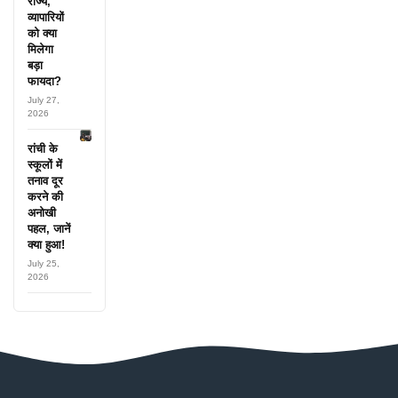
राज्य,
व्यापारियों
को क्या
मिलेगा
बड़ा
फायदा?
July 27,
2026
रांची के
स्कूलों में
तनाव दूर
करने की
अनोखी
पहल, जानें
क्या हुआ!
July 25,
2026