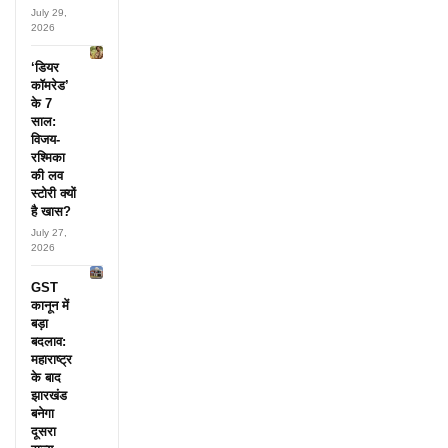
July 29,
2026
‘डियर
कॉमरेड’
के 7
साल:
विजय-
रश्मिका
की लव
स्टोरी क्यों
है खास?
July 27,
2026
GST
कानून में
बड़ा
बदलाव:
महाराष्ट्र
के बाद
झारखंड
बनेगा
दूसरा