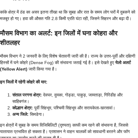
कांके क्षेत्र में ठंड का असर इतना तीखा था कि सुबह और रात के समय लोग घरों में दुबकने को
मजबूर हो गए। हवा की औसत गति 2.8 किमी प्रति घंटा रही, जिसने सिहरन और बढ़ा दी।
मौसम विभाग का अलर्ट: इन जिलों में घना कोहरा और
शीतलहर
मौसम विभाग ने 2 जनवरी के लिए विशेष चेतावनी जारी की है। राज्य के उत्तर-पूर्वी और दक्षिणी
हिस्सों में घने कोहरे (Dense Fog) की संभावना जताई गई है। इसे देखते हुए
येलो अलर्ट
(Yellow Alert)
जारी किया गया है।
इन जिलों में रहेगी कोहरे की मार:
संताल परगना क्षेत्र:
देवघर, दुमका, गोड्डा, पाकुड़, जामताड़ा, गिरिडीह और
साहिबगंज।
कोल्हान क्षेत्र:
पूर्वी सिंहभूम, पश्चिमी सिंहभूम और सरायकेला-खरसावां।
अन्य जिले:
सिमडेगा।
इन क्षेत्रों में सुबह के समय विजिबिलिटी (दृश्यता) काफी कम रहने की संभावना है, जिससे
यातायात प्रभावित हो सकता है। प्रशासन ने वाहन चालकों को सावधानी बरतने और फॉग
लाइट्स का उपयोग करने की सलाह दी है।