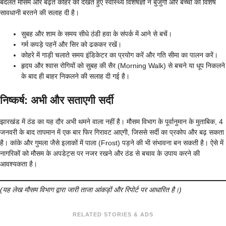
बदलते मौसम और बढ़ते कोहरे को देखते हुए स्वास्थ्य विशेषज्ञों ने बुजुर्गों और बच्चों को विशेष
सावधानी बरतने की सलाह दी है।
सुबह और शाम के समय सीधे ठंडी हवा के संपर्क में आने से बचें।
गर्म कपड़े पहनें और सिर को ढककर रखें।
कोहरे में गाड़ी चलाते समय इंडिकेटर का प्रयोग करें और गति सीमा का पालन करें।
हृदय और श्वास रोगियों को सुबह की सैर (Morning Walk) से बचने या धूप निकलने
के बाद ही बाहर निकलने की सलाह दी गई है।
निष्कर्ष: अभी और सताएगी सर्दी
झारखंड में ठंड का यह दौर अभी थमने वाला नहीं है। मौसम विभाग के पूर्वानुमान के मुताबिक, 4
जनवरी के बाद तापमान में एक बार फिर गिरावट आएगी, जिससे सर्दी का प्रकोप और बढ़ सकता
है। कांके और गुमला जैसे इलाकों में पाला (Frost) पड़ने की भी संभावना बन सकती है। ऐसे में
नागरिकों को मौसम के अपडेट्स पर नजर रखने और ठंड से बचाव के उपाय करने की
आवश्यकता है।
(यह लेख मौसम विभाग द्वारा जारी ताजा आंकड़ों और रिपोर्ट पर आधारित है।)
RELATED STORIES & ADS