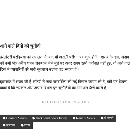
आने वाले दिनों की चुनौती
ई-लॉटरी प्रक्रिया की सफलता के बाद भी असली परीक्षा अब शुरू होगी। शराब के दाम, गोदाम
की कमी और अवैध शराब रोकथाम जैसे मुद्दों पर अगर समय रहते कार्रवाई नहीं हुई, तो आने वाले
दिनों में व्यापारियों को भारी नुकसान उठाना पड़ सकता है।
झारखंड में शराब की ई-लॉटरी ने जहां पारदर्शिता की नई मिसाल कायम की है, वहीं यह देखना
बाकी है कि सरकार और उत्पाद विभाग इन चुनौतियों का समाधान कैसे करते हैं।
RELATED STORIES & ADS
Hemant Soren
jharkhand news today
Ranchi News
ई-लॉटरी
झारखंड
शराब