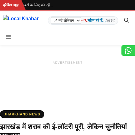
Skip
 है... ताज़ा खबरों के लिए बने रहें...
ब्रेकिंग न्यूज़
to
content
--°C
खोज रहे हैं...
(लोडिंग)
Menu
ADVERTISEMENT
JHARKHAND NEWS
झारखंड में शराब की ई-लॉटरी पूरी, लेकिन चुनौतियां