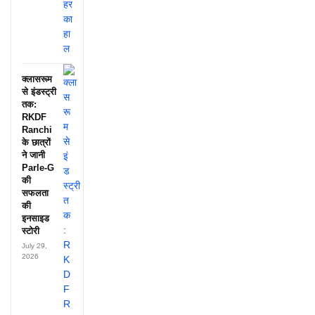
क्लासरूम
से इंडस्ट्री
तक:
RKDF
Ranchi
के छात्रों
ने जानी
Parle-G
की
सफलता
की
इनसाइड
स्टोरी
July 29,
2026