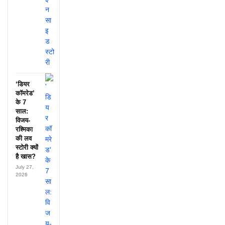
‘डियर
कॉमरेड’
के 7
साल:
विजय-
रश्मिका
की लव
स्टोरी क्यों
है खास?
July 27,
2026